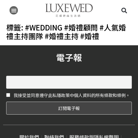
標籤:
#WEDDING #婚禮顧問 #人氣婚
禮主持團隊 #婚禮主持 #婚禮
電子報
我接受並同意遵守此私隱政策中個人資料的所有條款和條例。
關於我們
聯絡我們
服務條款與隱私權聲明