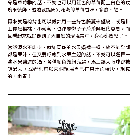
令是草莓季的話，不妨也可以用紅色的草莓配上白色的玫
瑰來裝飾，遠遠就能聞到滿滿的草莓香味，多麼幸福。
再來就是椅背也可以設計用一些綠色藤蔓來纏繞，或是掛
上像是櫻桃、小葡萄，也都象徵子子孫孫興旺的意思，而
且看起來就好像到了大自然的環境當中，身心都放鬆了。
當然酒水不能少，就如同你的水果婚禮一樣，總不能全部
都是果汁，但又要呼應到水果主題的話，不妨可以選擇一
些水果釀造的酒，各種顏色繽紛亮麗，馬上讓人眼球都被
吸過去，或者也可以來個現場自己打果汁的橋段，現榨
的，尚青！