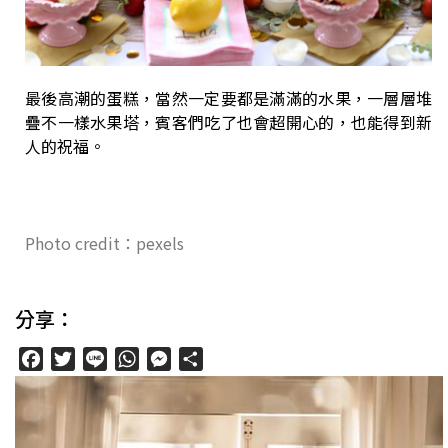
最後高潮的蛋糕，當然一定要都是滿滿的水果，一層層堆
疊不一樣水果塔，賓客們吃了也會超開心的，也能得到新
人的祝福。
Photo credit：pexels
分享：
Facebook
Twitter
Line
WhatsApp
Messenger
分
享