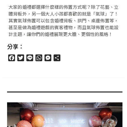
大家的婚禮都選擇什麼樣的佈置方式呢？除了花藝、立
體背板外，另一個大人小孩都喜歡的就是「氣球」了！
其實氣球佈置可以包含婚禮背板、拱門、桌邊佈置等，
甚至是做為婚禮遊戲的賓客禮物，而且氣球佈置也能設
計主題，讓你們的婚禮展現更大膽、更個性的風格！
分享：
Facebook
Twitter
Line
WhatsApp
Messenger
分
享