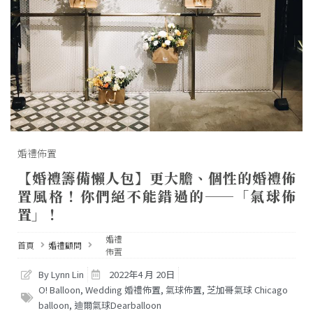
婚禮佈置
【婚禮籌備懶人包】更大膽、個性的婚禮佈
置風格！你們絕不能錯過的──「氣球佈
置」！
婚禮
首頁
婚禮顧問
佈置
By Lynn Lin
2022年4 月 20日
O! Balloon
,
Wedding 婚禮佈置
,
氣球佈置
,
芝加哥氣球 Chicago
balloon
,
迪爾氣球Dearballoon