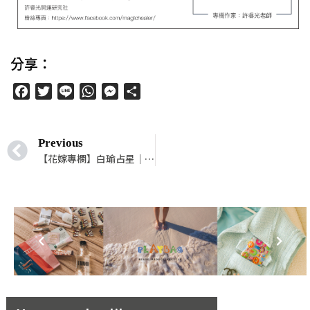
分享：
Facebook
Twitter
Line
WhatsApp
Messenger
分
享
Previous
【花嫁專欄】白瑜占星｜12 星座擇偶第一考量的重點是什麼？（看太陽、上升、金星、第七宮守護星座）