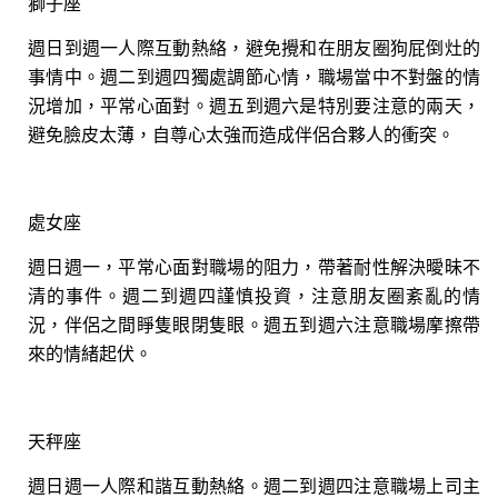
獅子座
週日到週一人際互動熱絡，避免攪和在朋友圈狗屁倒灶的
事情中。週二到週四獨處調節心情，職場當中不對盤的情
況增加，平常心面對。週五到週六是特別要注意的兩天，
避免臉皮太薄，自尊心太強而造成伴侶合夥人的衝突。
處女座
週日週一，平常心面對職場的阻力，帶著耐性解決曖昧不
清的事件。週二到週四謹慎投資，注意朋友圈紊亂的情
況，伴侶之間睜隻眼閉隻眼。週五到週六注意職場摩擦帶
來的情緒起伏。
天秤座
週日週一人際和諧互動熱絡。週二到週四注意職場上司主