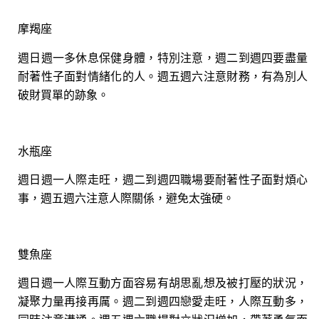
摩羯座
週日週一多休息保健身體，特別注意，週二到週四要盡量
耐著性子面對情緒化的人。週五週六注意財務，有為別人
破財買單的跡象。
水瓶座
週日週一人際走旺，週二到週四職場要耐著性子面對煩心
事，週五週六注意人際關係，避免太強硬。
雙魚座
週日週一人際互動方面容易有胡思亂想及被打壓的狀況，
凝聚力量再接再厲。週二到週四戀愛走旺，人際互動多，