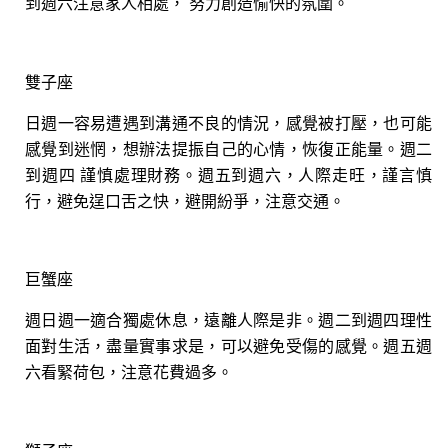
到週六注意家人相處， 努力創造愉快的氛圍。
雙子座
日週一容易遭遇到溝通不良的情況，感覺被打壓，也可能
感覺到迷惘，想辦法提振自己的心情，恢復正能量。週二
到週四 謹慎處理財務。週五到週六，人際走旺，謹言慎
行，避免逞口舌之快，避開紛爭，注意交通。
巨蟹座
週日週一適合獨處休息，遠離人際是非。週二到週四理性
面對生活，盡量實事求是，可以避免受傷的感覺。週五週
六看緊荷包，注意花費過多。