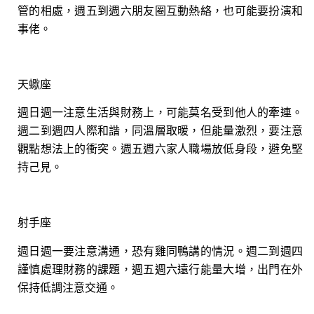
管的相處，週五到週六朋友圈互動熱絡，也可能要扮演和
事佬。
天蠍座
週日週一注意生活與財務上，可能莫名受到他人的牽連。
週二到週四人際和諧，同溫層取暖，但能量激烈，要注意
觀點想法上的衝突。週五週六家人職場放低身段，避免堅
持己見。
射手座
週日週一要注意溝通，恐有雞同鴨講的情況。週二到週四
謹慎處理財務的課題，週五週六遠行能量大增，出門在外
保持低調注意交通。