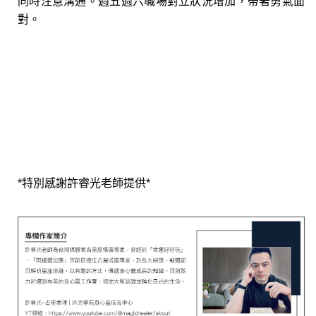
同時注意溝通。週五週六職場對立狀況增加，帶著勇氣面
對。
*特別感謝許睿光老師提供*