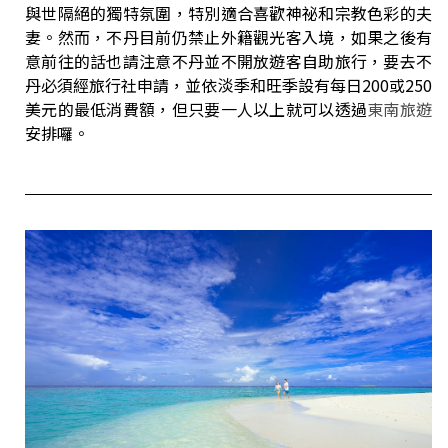
與世隔絕的獨特氛圍，特別適合喜歡神祕和宗教色彩的夫
妻。然而，不丹目前仍禁止外籍觀光客入境，如果之後有
意前往的話也請注意不丹並不開放遊客自助旅行，要去不
丹必須經旅行社申請，並依淡季和旺季設有每日200或250
美元的最低消費額，但只要一人以上就可以透過
東南旅遊
安排囉。