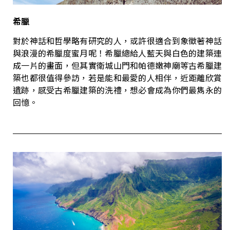
希臘
對於神話和哲學略有研究的人，或許很適合到象徵著神話
與浪漫的希臘度蜜月呢！希臘總給人藍天與白色的建築連
成一片的畫面，但其實衛城山門和帕德嫩神廟等古希臘建
築也都很值得參訪，若是能和最愛的人相伴，近距離欣賞
遺跡，感受古希臘建築的洗禮，想必會成為你們最雋永的
回憶。