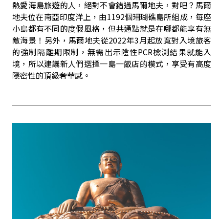
熱愛海島旅遊的人，絕對不會錯過馬爾地夫，對吧？馬爾
地夫位在南亞印度洋上，由1192個珊瑚礁島所組成，每座
小島都有不同的度假風格，但共通點就是在哪都能享有無
敵海景！另外，馬爾地夫從2022年3月起放寬對入境旅客
的強制隔離期限制，無需出示陰性PCR檢測結果就能入
境，所以建議新人們選擇一島一飯店的模式，享受有高度
隱密性的頂級奢華感。