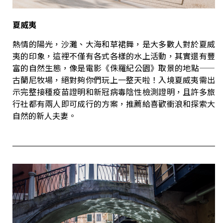
夏威夷
熱情的陽光，沙灘、大海和草裙舞，是大多數人對於夏威
夷的印象，這裡不僅有各式各樣的水上活動，其實還有豐
富的自然生態，像是電影《侏羅紀公園》取景的地點——
古蘭尼牧場，絕對夠你們玩上一整天啦！入境夏威夷需出
示完整接種疫苗證明和新冠病毒陰性檢測證明，且許多旅
行社都有兩人即可成行的方案，推薦給喜歡衝浪和探索大
自然的新人夫妻。