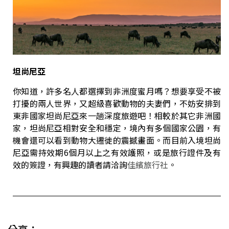
坦尚尼亞
你知道，許多名人都選擇到非洲度蜜月嗎？想要享受不被
打擾的兩人世界，又超級喜歡動物的夫妻們，不妨安排到
東非國家坦尚尼亞來一趟深度旅遊吧！相較於其它非洲國
家，坦尚尼亞相對安全和穩定，境內有多個國家公園，有
機會還可以看到動物大遷徙的震撼畫面。而目前入境坦尚
尼亞需持效期6個月以上之有效護照，或是旅行證件及有
效的簽證，有興趣的讀者請洽詢
佳繽旅行社
。