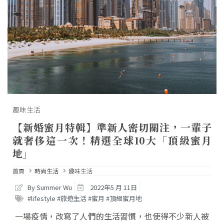
趣味生活
【新婚蜜月特輯】準新人密切關注，一輩子
就奢侈這一次！精選全球10大「頂級蜜月
地」
首頁
時尚生活
趣味生活
By Summer Wu
2022年5 月 11日
#lifestyle #旅遊生活 #蜜月 #頂級蜜月地
一場疫情，改寫了人們的生活習慣，也使得不少新人被