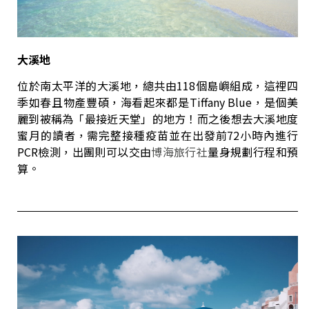
大溪地
位於南太平洋的大溪地，總共由118個島嶼組成，這裡四
季如春且物產豐碩，海看起來都是Tiffany Blue，是個美
麗到被稱為「最接近天堂」的地方！而之後想去大溪地度
蜜月的讀者，需完整接種疫苗並在出發前72小時內進行
PCR檢測，出團則可以交由
博海旅行社
量身規劃行程和預
算。