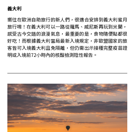
義大利
嚮往在歐洲自助旅行的新人們，很適合安排到義大利蜜月
旅行唷！在義大利可以一路從羅馬、威尼斯再玩到米蘭，
感受古今交錯的浪漫氣息，最重要的是，食物隨便點都很
好吃！而根據義大利當局最新入境規定，非歐盟國家的旅
客皆可入境義大利且免隔離，但仍需出示接種完整疫苗證
明或入境前72小時內的核酸檢測陰性報告。