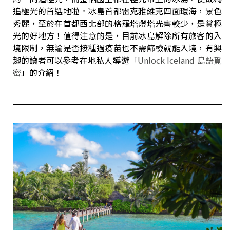
追極光的首選地啦。冰島首都雷克雅維克四面環海，景色
秀麗，至於在首都西北部的格羅塔燈塔光害較少，是賞極
光的好地方！值得注意的是，目前冰島解除所有旅客的入
境限制，無論是否接種過疫苗也不需篩檢就能入境，有興
趣的讀者可以參考在地私人導遊「
Unlock Iceland 島語覓
密
」的介紹！