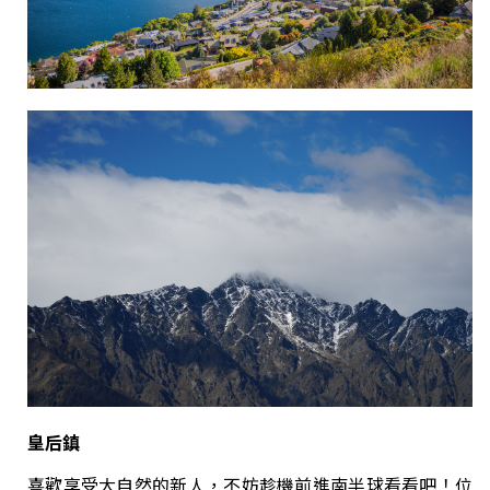
皇后鎮
喜歡享受大自然的新人，不妨趁機前進南半球看看吧！位