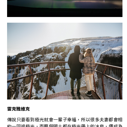
雷克雅維克
傳說只要看到極光就會一輩子幸福，所以很多夫妻都會相
約一同追極光，而整個國土都在極光帶上的冰島，便成為