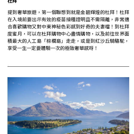
杜拜
提到奢華旅遊，第一個聯想到就是金碧輝煌的杜拜！杜拜
在入境前要出示有效的疫苗接種證明且不需隔離，非常適
合喜歡購物又對中東神秘色彩感到好奇的夫妻檔！到杜拜
度蜜月，可以在杜拜購物中心盡情購物，以及前往世界面
積最大的人工島「棕櫚島」走走，或是到紅沙丘騎駱駝，
享受一生一定要體驗一次的極致奢華感呀！