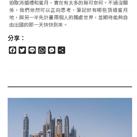
迫取消婚禮和蜜月，實在有太多的無可奈何。不過沒關
係，我們依然可以正向思考，筆記好有哪些頂級蜜月
地，與另一半先計畫兩個人的獨處世界，並期待能夠自
由出國的那一天快快到來。
分享：
Facebook
Twitter
Line
WhatsApp
Messenger
分
享