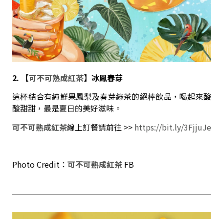
2. 【
可不可熟成紅茶
】冰鳳春芽
這杯結合有純鮮果鳳梨及春芽綠茶的絕棒飲品，喝起來酸
酸甜甜，最是夏日的美好滋味。
可不可熟成紅茶
線上訂餐請前往 >>
https://bit.ly/3FjjuJe​
Photo Credit：
可不可熟成紅茶
FB