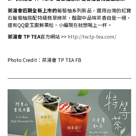
茶湯會近期全新上市的
葡萄柚系列新品，選用台灣的紅寶
石葡萄柚搭配特級翡翠綠茶，酸甜中品味茶香自是一絕，
還有QQ愛玉跟鮮果粒，小編現在就想喝上一杯。
茶湯會
TP TEA
官方網站 >>
http://tw.tp-tea.com/
Photo Credit：茶湯會 TP TEA FB