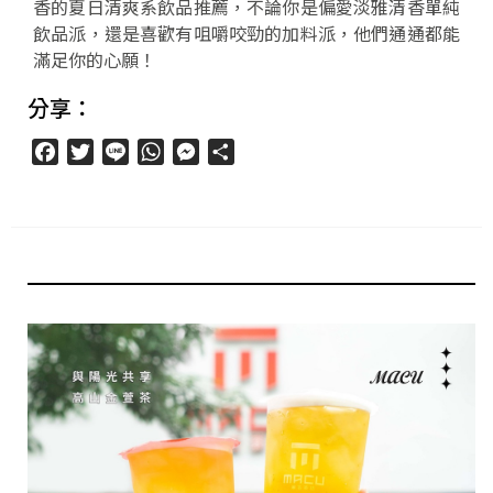
香的夏日清爽系飲品推薦，不論你是偏愛淡雅清香單純
飲品派，還是喜歡有咀嚼咬勁的加料派，他們通通都能
滿足你的心願！
分享：
Facebook
Twitter
Line
WhatsApp
Messenger
分
享