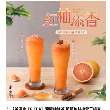
5. 【茶湯會
TP TEA
】
葡萄柚綠茶
葡萄柚甘梅愛玉綠茶