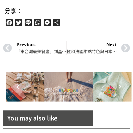
分享：
Facebook
Twitter
Line
WhatsApp
Messenger
分
享
Previous
Next
「東台灣最美餐廳」到晶華！「Sinasera 24」為「晶華美食到你家」打造南法風情分享餐！
揉和法國甜點特色與日本製菓技術並結合台灣特有茶文化，「Amoureux 純愛甜心」堅持以純手工用心製作每一口最是暖心的美妙喜餅！
You may also like