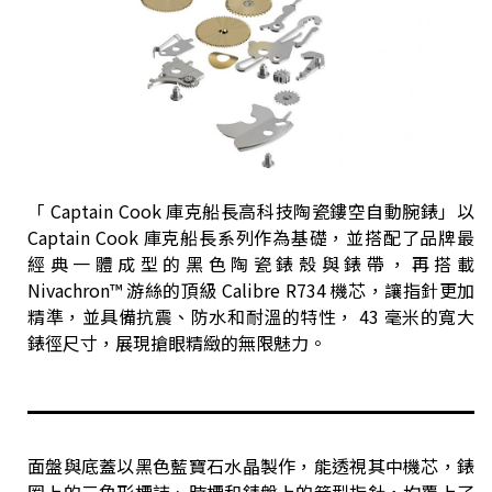
「 Captain Cook 庫克船長高科技陶瓷鏤空自動腕錶」以
Captain Cook 庫克船長系列作為基礎，並搭配了品牌最
經典一體成型的黑色陶瓷錶殼與錶帶，再搭載
Nivachron™ 游絲的頂級 Calibre R734 機芯，讓指針更加
精準，並具備抗震、防水和耐溫的特性， 43 毫米的寬大
錶徑尺寸，展現搶眼精緻的無限魅力。
面盤與底蓋以黑色藍寶石水晶製作，能透視其中機芯，錶
圈上的三角形標誌、時標和錶盤上的箭型指針，均覆上了