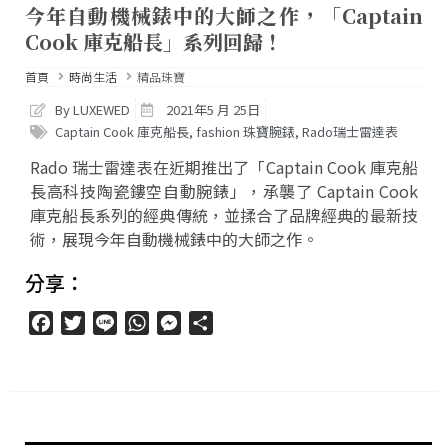
今年自動機械錶中的大師之作，「Captain
Cook 庫克船長」系列回歸！
首頁
時尚生活
精品珠寶
By LUXEWED
2021年5 月 25日
Captain Cook 庫克船長
,
fashion 珠寶腕錶
,
Rado瑞士雷達表
Rado 瑞士雷達表在近期推出了「Captain Cook 庫克船
長高科技陶瓷鏤空自動腕錶」，承襲了 Captain Cook
庫克船長系列的經典傳統，並揉合了品牌經典的最新技
術，展現今年自動機械錶中的大師之作。
分享：
Facebook
Twitter
Line
WhatsApp
Messenger
分
享