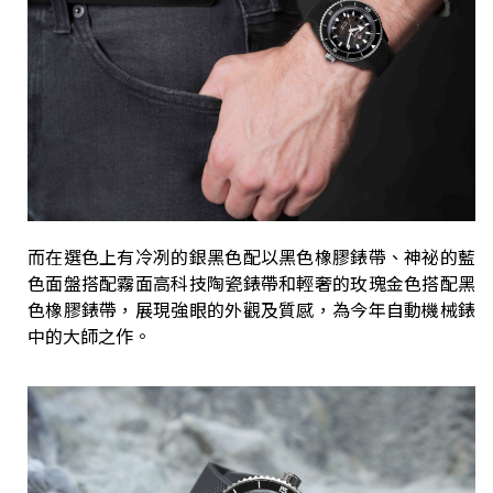
而在選色上有冷冽的銀黑色配以黑色橡膠錶帶、神祕的藍
色面盤搭配霧面高科技陶瓷錶帶和輕奢的玫瑰金色搭配黑
色橡膠錶帶，展現強眼的外觀及質感，為今年自動機械錶
中的大師之作。