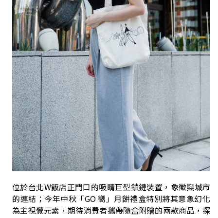
位於台北W飯店正門口的吸睛巨型鎖鏈裝置，象徵與城市
的連結；今年中秋「GO 嚮」月餅禮盒特別將其意象幻化
為主視覺元素，期待消費者攜帶隨盒附贈的兩款商品，探