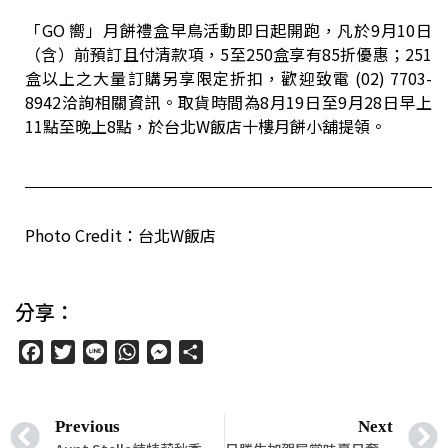
「GO 嚮」月餅禮盒早鳥活動即日起開跑，凡於9月10日
（含）前預訂且付清款項，5至250盒享有85折優惠；251
盒以上之大量訂購另享限定折扣，歡迎致電 (02) 7703-
8942洽詢相關資訊。取貨時間為8月19日至9月28日早上
11點至晚上8點，於台北W飯店十樓月餅小舖提領。
Photo Credit：台北W飯店
分享：
Facebook
Twitter
Line
WhatsApp
Messenger
分
享
Previous
Next