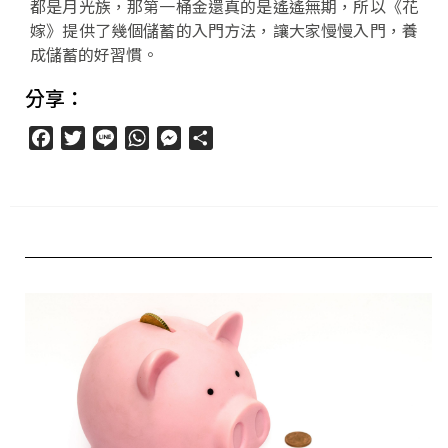
都是月光族，那第一桶金還真的是遙遙無期，所以《花
嫁》提供了幾個儲蓄的入門方法，讓大家慢慢入門，養
成儲蓄的好習慣。
分享：
Facebook
Twitter
Line
WhatsApp
Messenger
分
享