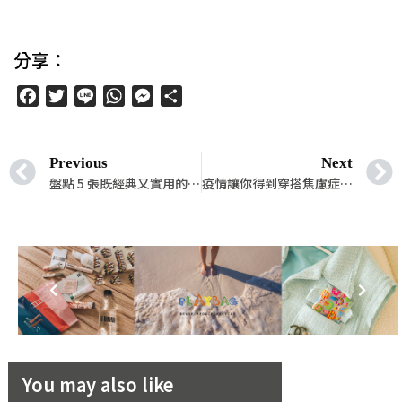
分享：
Facebook
Twitter
Line
WhatsApp
Messenger
分
享
Previous
Next
盤點 5 張既經典又實用的椅子，讓你坐著都能散發出無限品味魅力
疫情讓你得到穿搭焦慮症？其實我們可以換個方式思考
You may also like