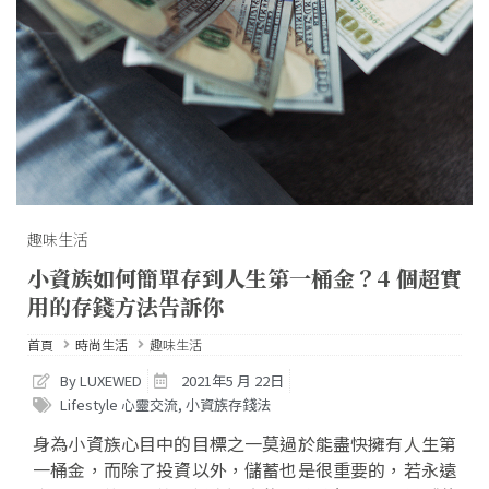
趣味生活
小資族如何簡單存到人生第一桶金？4 個超實
用的存錢方法告訴你
首頁
時尚生活
趣味生活
By LUXEWED
2021年5 月 22日
Lifestyle 心靈交流
,
小資族存錢法
身為小資族心目中的目標之一莫過於能盡快擁有人生第
一桶金，而除了投資以外，儲蓄也是很重要的，若永遠