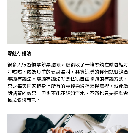
零錢存錢法
很多人很習慣拿鈔票結帳，然後收了一堆零錢在錢包裡叮
叮噹噹，成為負重的健身器材，其實這樣的你們就很適合
零錢存錢法。零錢存錢法就是個很自由隨興的存錢方式，
只要每天回家把身上所有的零錢通通存進撲滿裡，就能做
到儲蓄的效果，但也不能花錢如流水，不然也只是把鈔票
換成零錢而已。