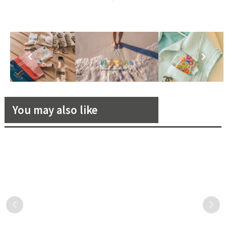
You may also like
2021 各功效「精華」保養嚴
2022上半年最大的餐酒吧聯
選，讓我們一起變美麗！
合活動盛大登場！「解憂綠洲