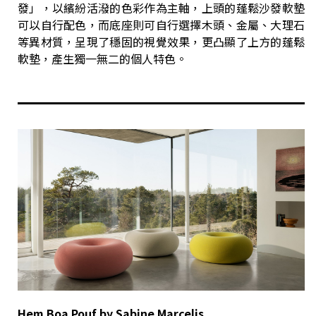
發」，以繽紛活潑的色彩作為主軸，上頭的蓬鬆沙發軟墊
可以自行配色，而底座則可自行選擇木頭、金屬、大理石
等異材質，呈現了穩固的視覺效果，更凸顯了上方的蓬鬆
軟墊，產生獨一無二的個人特色。
Hem Boa Pouf by Sabine Marcelis