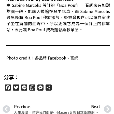
由 Sabine Marcelis 設計的「Boa Pouf」，看起來有如甜
甜圈一般，能讓人蜷縮在其中休息，而 Sabine Marcelis
最早是將 Boa Pouf 作於擺設，後來發現它可以讓自家孩
子坐在寬闊的曲線中，所以更讓它成為一個靜止的停靠
站，因此讓 Boa Pouf 成為蓬鬆柔軟單品。
Photo credit：各品牌 Facebook、官網
分享：
Facebook
Twitter
Line
WhatsApp
Messenger
分
享
Previous
Next
人生漫漫，也許我們都是「被時間留下的人」
Maserati 與日本街頭潮流教父藤原浩碰撞的奢華火花──Ghibli Fragment 特仕版