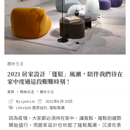
趣味生活
2021 居家設計「蓬鬆」風潮，陪伴我們待在
家中度過這段艱難時刻！
首頁
時尚生活
趣味生活
By Lynn Lin
2021年6 月 30日
Lifestyle 居家設計
,
蓬鬆風潮
因為疫情，大家都必須待在家中，讓寬鬆、蓬鬆的趨勢
開始盛行，而居家設計也吹起了蓬鬆風潮，沉浸在柔