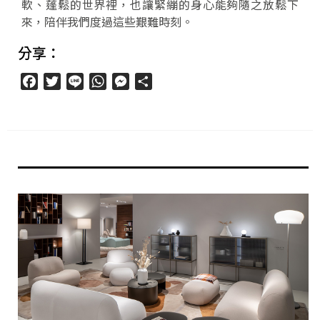
軟、蓬鬆的世界裡，也讓緊繃的身心能夠隨之放鬆下
來，陪伴我們度過這些艱難時刻。
分享：
Facebook
Twitter
Line
WhatsApp
Messenger
分
享