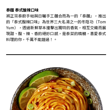
泰麵 泰式酸辣口味
將正宗泰廚手帖與日曬手工麵合而為一的「泰麵」，推出
的「泰式酸辣口味」為世界三大名湯之一的冬陰功（Tom
Yum），透過新鮮草本撞擊出獨特的香氣，相互交織而展
現甜、酸、辣、香的絕妙口感，是泰菜的精髓，喜愛泰式
料理的你，千萬不能錯過！。