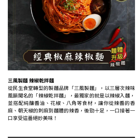
三風製麵 辣椒乾拌麵
從民生食堂轉型的製麵品牌「三風製麵」，以三層次辣味
風韻聞名的「辣椒乾拌麵」，最獨家的就是以辣椒入麵，
並搭配純釀醬油、花椒、八角等食材，讓你從辣醬的香
麻、朝天椒的刺麻到麵體的辣香，後勁十足，一口接著一
口享受這番絕妙美味！