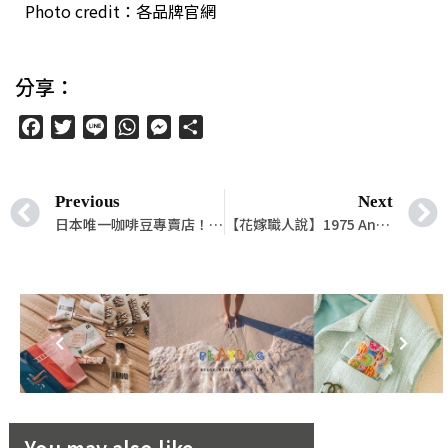
Photo credit：各品牌官網
分享：
Facebook
Twitter
Line
WhatsApp
Messenger
分
享
Previous
Next
日本唯一咖啡豆專賣店！「KOFFEE MAMEYA」以「盒子」哲學讓人們回歸咖啡店的核心！
【花嫁職人說】1975 Antique’s Cafe Tea Room：「幸福就是從生活中去挖掘一些樸實的味道。」