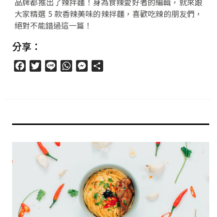
品牌都推出了辣拌麵！身為食辣愛好者的編輯，就來跟
大家精選 5 款香辣美味的辣拌麵，喜歡吃辣的朋友們，
絕對不能錯過這一篇！
分享：
Facebook
Twitter
Line
WhatsApp
Messenger
分
享