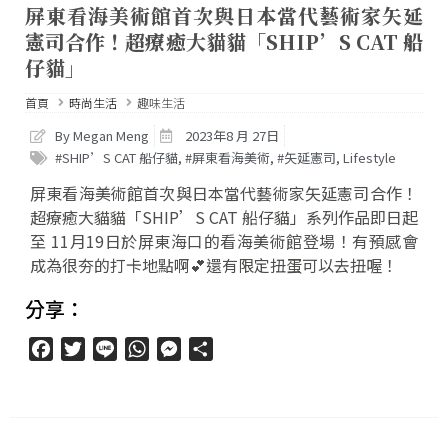
屏東看海美術館首次與日本當代藝術家矢延
憲司合作！超療癒大貓貓「SHIP’S CAT 船
仔貓」
首頁
時尚生活
趣味生活
By Megan Meng
2023年8 月 27日
#SHIP’S CAT 船仔貓
,
#屏東看海美術
,
#矢延憲司
,
Lifestyle
屏東看海美術館首次與日本當代藝術家矢延憲司合作！
超療癒大貓貓「SHIP’S CAT 船仔貓」系列作品即日起
至 11月19日於屏東海口的看海美術館登場！有預感會
成為很夯的打卡地點啊💕還有限定扭蛋可以去扭喔！
分享：
Facebook
Twitter
Line
WhatsApp
Messenger
分
享