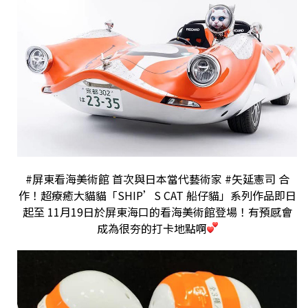
#屏東看海美術館
首次與日本當代藝術家
#矢延憲司
合
作！超療癒大貓貓「SHIP’S CAT 船仔貓」系列作品即日
起至 11月19日於屏東海口的看海美術館登場！有預感會
成為很夯的打卡地點啊