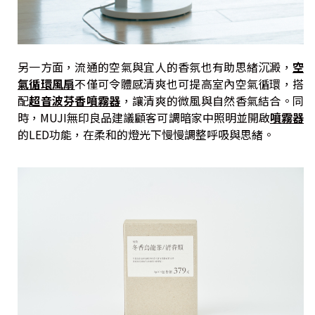
另一方面，流通的空氣與宜人的香氛也有助思緒沉澱，
空
氣循環風扇
不僅可令體感清爽也可提高室內空氣循環，搭
配
超音波芬香噴霧器
，讓清爽的微風與自然香氣結合。同
時，MUJI無印良品建議顧客可調暗家中照明並開啟
噴霧器
的LED功能，在柔和的燈光下慢慢調整呼吸與思緒。