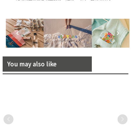
You may also like
拾起體態自信～居家簡易瑜珈
自己的啤酒自己釀！只要「會
彈力帶操
煮水」，你也能自己釀啤酒！