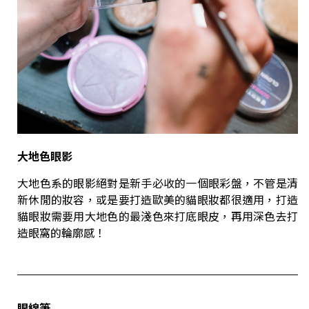
大地色眼影
大地色系的眼影絕對是新手必收的一個眼彩盤，不管是清
新休閒的妝容，或是要打造歐美的貓眼妝都很適用，打造
貓眼妝需要用大地色的最淺色來打底眼皮，再用深色去打
造眼窩的輪廓感！
眼線筆