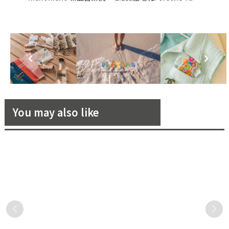
You may also like
Salvatore Ferragamo 全新
百萬夜景在這裡！精選 6 間擁
「SF」字母 Logo 登場，展現
有絕美風景的「置高點景觀餐