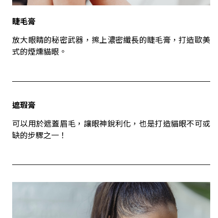
睫毛膏
放大眼睛的秘密武器，擦上濃密纖長的睫毛膏，打造歐美
式的煙燻貓眼。
遮瑕膏
可以用於遮蓋眉毛，讓眼神銳利化，也是打造貓眼不可或
缺的步驟之一！