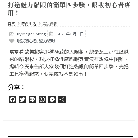
打造魅力貓眼的簡單四步驟，眼妝初心者專
用！
首頁
時尚生活
美妝保養
By Megan Meng
2023年1 月 3日
眼妝初心者
,
魅力貓眼
常常看歐美妝容那種極致的大眼妝，總是配上那性感魅
惑的貓眼妝，想要打造性感貓眼其實沒有想像中困難，
編輯今天來告訴大家幾個打造貓眼的簡單四步驟，先把
工具準備起來，要完成就不是難事！
分享：
Facebook
Twitter
Line
WhatsApp
Messenger
分
享