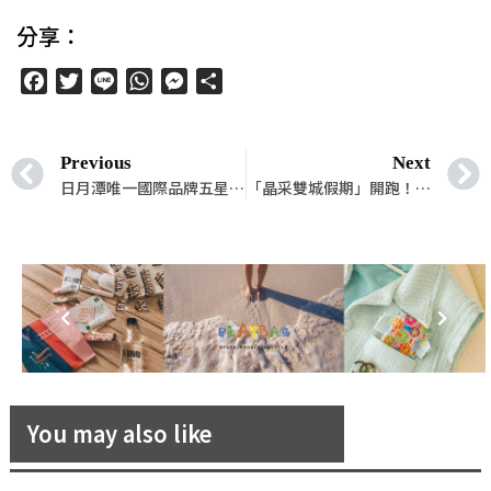
分享：
Facebook
Twitter
Line
WhatsApp
Messenger
分
享
Previous
Next
日月潭唯一國際品牌五星級溫泉度假酒店！「日月潭力麗溫德姆溫泉酒店」2022 年第三季盛大開幕！
「晶采雙城假期」開跑！讓你們細細體驗兩個城市的度假氛圍！
You may also like