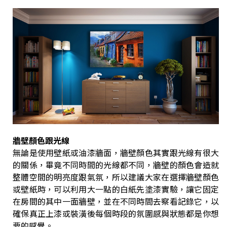
牆壁顏色跟光線
無論是使用壁紙或油漆牆面，牆壁顏色其實跟光線有很大
的關係，畢竟不同時間的光線都不同，牆壁的顏色會造就
整體空間的明亮度跟氣氛，所以建議大家在選擇牆壁顏色
或壁紙時，可以利用大一點的白紙先塗漆實驗，讓它固定
在房間的其中一面牆壁，並在不同時間去察看記錄它，以
確保真正上漆或裝潢後每個時段的氛圍感與狀態都是你想
要的感覺。