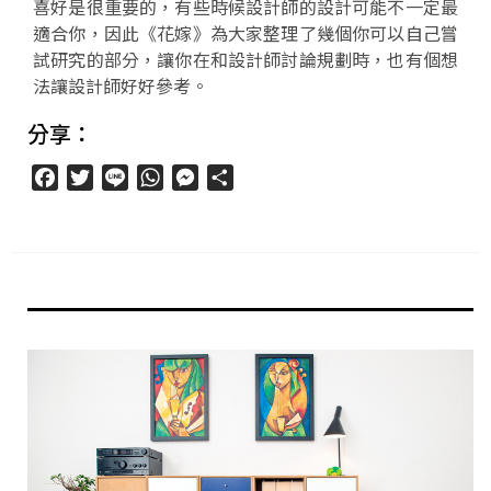
喜好是很重要的，有些時候設計師的設計可能不一定最
適合你，因此《花嫁》為大家整理了幾個你可以自己嘗
試研究的部分，讓你在和設計師討論規劃時，也有個想
法讓設計師好好參考。
分享：
Facebook
Twitter
Line
WhatsApp
Messenger
分
享