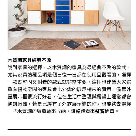
木質調家具經典不敗
說到家具的選擇，以木質調的家具為最經典不敗的款式，
尤其家具這種品項是個日復一日都在使用且觀看的，選擇
一款既堅固又耐看的款式就非常重要，這裡也建議大家選
擇有儲物空間的家具會比外露的展示櫃來的實用，儘管外
露展示櫃很流行好看，但在生活中整理與擺設上通常都會
遇到困難，若是已經有了外露展示櫃的你，也能夠去選擇
一些木質調的編織籃來收納，讓整體看來整齊簡單。