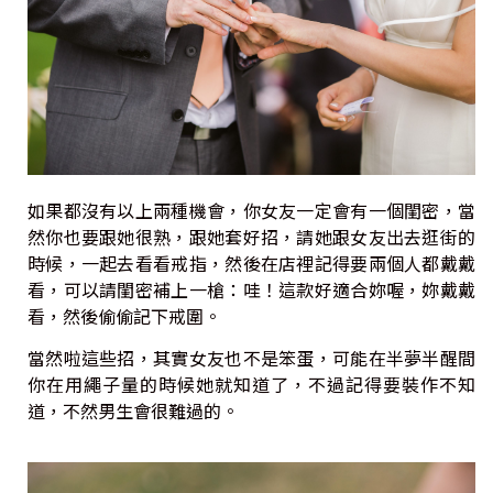
如果都沒有以上兩種機會，你女友一定會有一個閨密，當
然你也要跟她很熟，跟她套好招，請她跟女友出去逛街的
時候，一起去看看戒指，然後在店裡記得要兩個人都戴戴
看，可以請閨密補上一槍：哇！這款好適合妳喔，妳戴戴
看，然後偷偷記下戒圍。
當然啦這些招，其實女友也不是笨蛋，可能在半夢半醒間
你在用繩子量的時候她就知道了，不過記得要裝作不知
道，不然男生會很難過的。