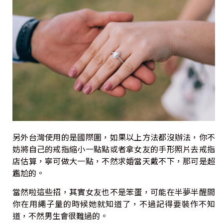
另外台灣使用的是國際圍，如果以上方法都沒辦法，你不
妨將自己的戒指縮小一點點或者拿女友的手形照片去戒指
店估算，寧可做大一點，不然求婚當天戴不下，那可是超
尷尬的。
當然啦這些招，其實女友也不是笨蛋，可能在半夢半醒間
你在用繩子量的時候她就知道了，不過記得要裝作不知
道，不然男生會很難過的。