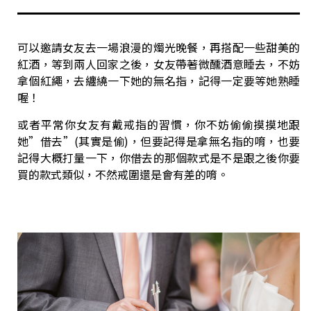
可以邀請女友去一場浪漫的燭光晚餐，再搭配一些甜美的
紅酒，等到兩人回家之後，女友帶著微醺酒意睡去，不妨
拿個紅繩，去纏繞一下她的無名指，記得一定要等她熟睡
喔！
或者平常你女友有戴戒指的習慣，你不妨偷偷摸摸地跟
她”借去”(其實是偷)，但要記得是拿無名指的唷，也要
記得大概打量一下，你借去的那個款式是不是跟之後你要
買的款式類似，不然戒圍還是會有差的唷。