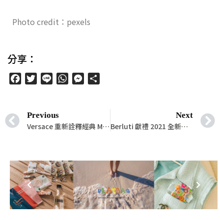
Photo credit：pexels
分享：
Facebook
Twitter
Line
WhatsApp
Messenger
分
享
Previous
Next
Versace 重新詮釋經典 Medusa 圖案，慶祝中國牛年！
Berluti 獻禮 2021 全新「西馬爾紅」！新春限定開門紅系列優雅結合紳士的瀟灑與雅痞