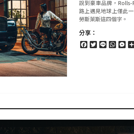
說到豪車品牌，Rolls
路上遇見地球上僅此一
勞斯萊斯這四個字。
分享：
Facebook
Twitter
Line
WhatsA
Mes