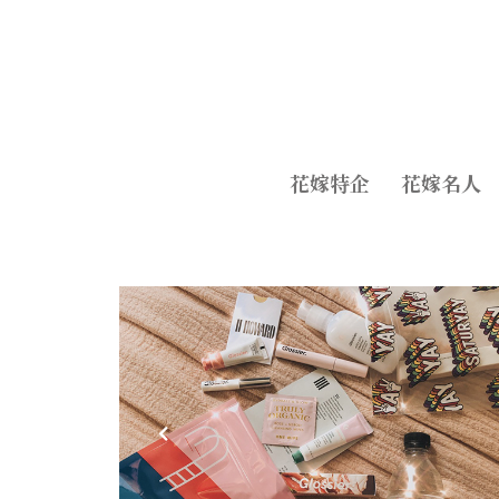
花嫁特企
花嫁名人