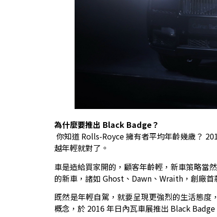
為什麼要推出 Black Badge？
你知道 Rolls-Royce 擁有者平均年齡幾歲？ 2
越年輕就對了。
車是造給買家開的，顧客年齡輕，新車策略當然也要年
的新車，諸如 Ghost、Dawn、Wraith，創廠首
既然是年輕自駕，就要呈現更強烈的生活態度，Rol
概念，於 2016 年日內瓦車展推出 Black Badg