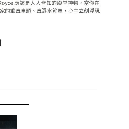
-Royce 應該是人人皆知的殿堂神物，當你在
家的垂直車頭、直瀑水箱罩，心中立刻浮現
pp
senger
分
享