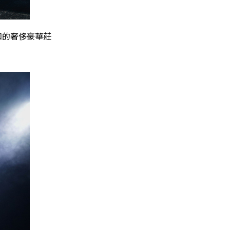
認知的奢侈豪華莊