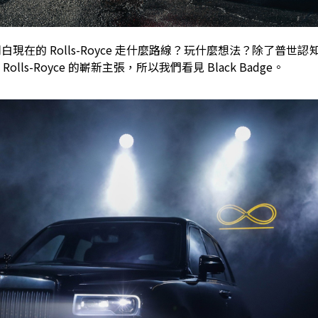
必明白現在的 Rolls-Royce 走什麼路線？玩什麼想法？除了普世
s-Royce 的嶄新主張，所以我們看見 Black Badge。