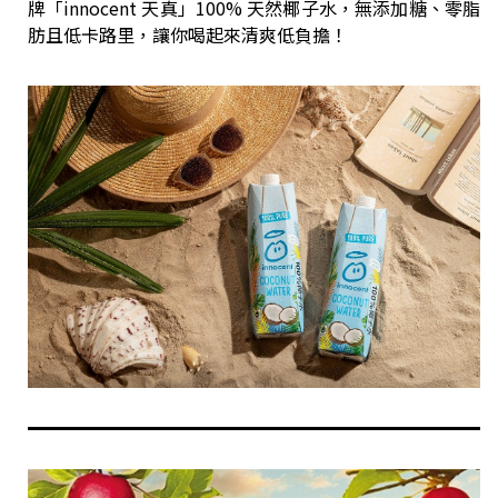
牌「innocent 天真」100% 天然椰子水，無添加糖、零脂
肪且低卡路里，讓你喝起來清爽低負擔！