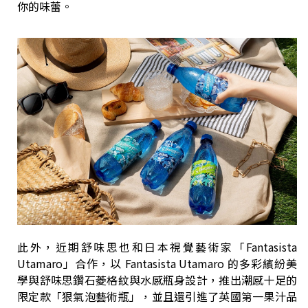
你的味蕾。
此外，近期舒味思也和日本視覺藝術家「Fantasista
Utamaro」合作，以 Fantasista Utamaro 的多彩繽紛美
學與舒味思鑽石菱格紋與水感瓶身設計，推出潮感十足的
限定款「狠氣泡藝術瓶」，並且還引進了英國第一果汁品