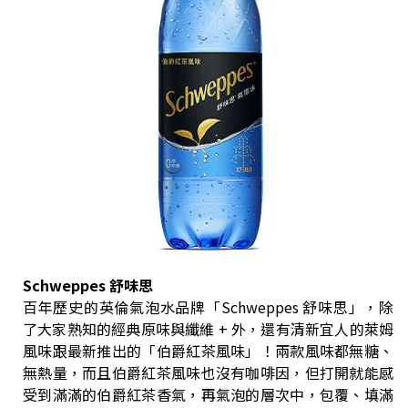
Schweppes 舒味思
百年歷史的英倫氣泡水品牌「Schweppes 舒味思」，除
了大家熟知的經典原味與纖維 + 外，還有清新宜人的萊姆
風味跟最新推出的「伯爵紅茶風味」！兩款風味都無糖、
無熱量，而且伯爵紅茶風味也沒有咖啡因，但打開就能感
受到滿滿的伯爵紅茶香氣，再氣泡的層次中，包覆、填滿