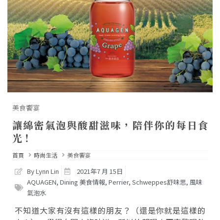
美食饗宴
讓綿密氣泡與酸甜滋味，陪伴你的每日食
光！
首頁
時尚生活
美食饗宴
By Lynn Lin
2021年7 月 15日
AQUAGEN
,
Dining 美食情報
,
Perrier
,
Schweppes舒味思
,
風味
氣泡水
不知道大家有沒有這樣的朋友？（還是你就是這樣的