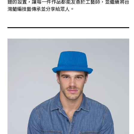
鏈的設置，讓每一件作品都能友善於工藝師，並繼續將台
灣藺編技藝傳承並分享給眾人。