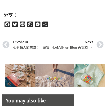
分享：
Facebook
Twitter
Line
WhatsApp
Messenger
分
享
Previous
Next
七夕情人節來臨！「萬寶龍」為你們打造愛情密碼！
LANVIN en Bleu 再次和 CONVERSE 聯手出擊！「ALL STAR COUPE」展現精緻簡約的百搭風格！
You may also like