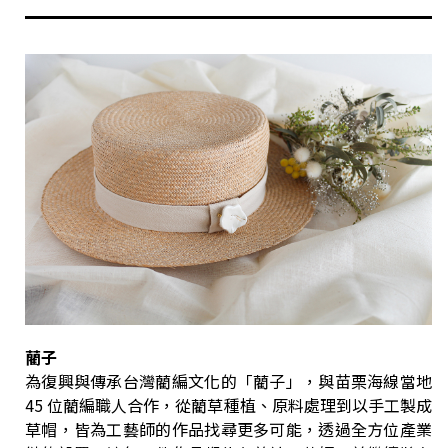
藺子
為復興與傳承台灣藺編文化的「藺子」，與苗栗海線當地
45 位藺編職人合作，從藺草種植、原料處理到以手工製成
草帽，皆為工藝師的作品找尋更多可能，透過全方位產業