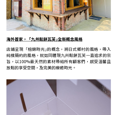
海外首家，「九州鬆餅瓦芙｣全新概念風格
店鋪呈現「榕錦時光｣的概念，將日式鄉村的風格，帶入
純樸簡約的風格，就如同體現九州鬆餅瓦芙一直追求的宗
旨，以100%最天然的素材帶給所有顧客們，感受溫馨且
放鬆的享受空間，及完美的療癒時光。