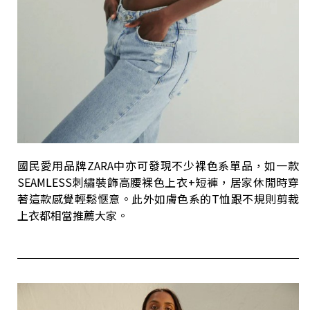
國民愛用品牌ZARA中亦可發現不少裸色系單品，如一款
SEAMLESS刺繡裝飾高腰裸色上衣+短褲，居家休閒時穿
著這款感覺輕鬆愜意。此外如膚色系的T恤跟不規則剪裁
上衣都相當推薦大家。