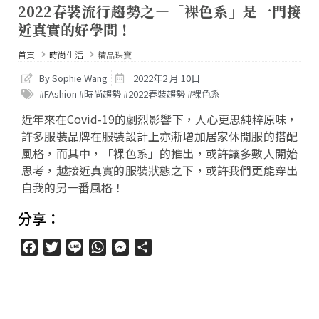
2022春裝流行趨勢之—「裸色系」是一門接
近真實的好學問！
首頁
時尚生活
精品珠寶
By Sophie Wang
2022年2 月 10日
#FAshion #時尚趨勢 #2022春裝趨勢 #裸色系
近年來在Covid-19的劇烈影響下，人心更思純粹原味，
許多服裝品牌在服裝設計上亦漸增加居家休閒服的搭配
風格，而其中，「裸色系」的推出，或許讓多數人開始
思考，越接近真實的服裝狀態之下，或許我們更能穿出
自我的另一番風格！
分享：
Facebook
Twitter
Line
WhatsApp
Messenger
分
享