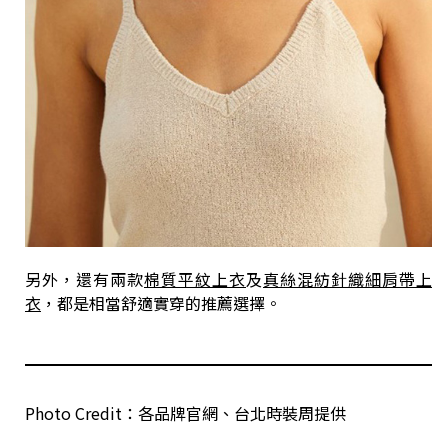
另外，還有兩款
棉質平紋上衣
及
真絲混紡針織細肩帶上
衣
，都是相當舒適實穿的推薦選擇。
Photo Credit：各品牌官網、台北時裝周提供