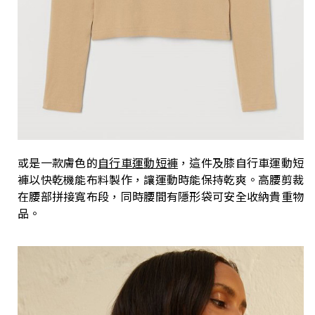
或是一款膚色的
自行車運動短褲
，這件及膝自行車運動短
褲以快乾機能布料製作，讓運動時能保持乾爽。高腰剪裁
在腰部拼接寬布段，同時腰間有隱形袋可安全收納貴重物
品。