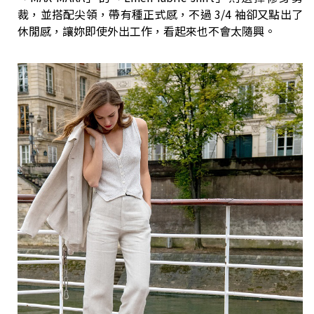
裁，並搭配尖領，帶有種正式感，不過 3/4 袖卻又點出了
休閒感，讓妳即使外出工作，看起來也不會太隨興。