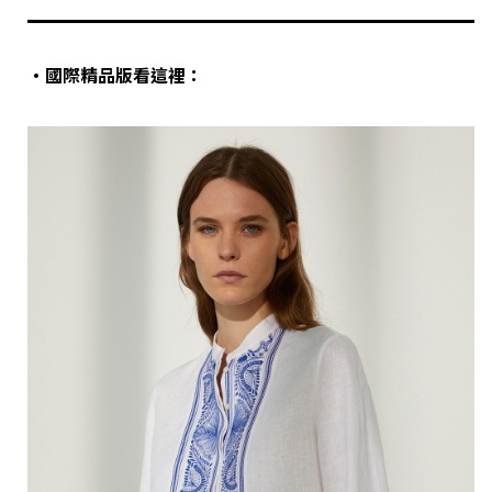
‧國際精品版看這裡：