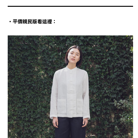
‧平價親民版看這裡：