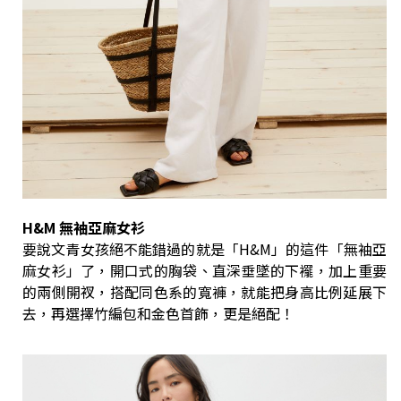
H&M 無袖亞麻女衫
要說文青女孩絕不能錯過的就是「H&M」的這件「無袖亞
麻女衫」了，開口式的胸袋、直深垂墜的下襬，加上重要
的兩側開衩，搭配同色系的寬褲，就能把身高比例延展下
去，再選擇竹編包和金色首飾，更是絕配！