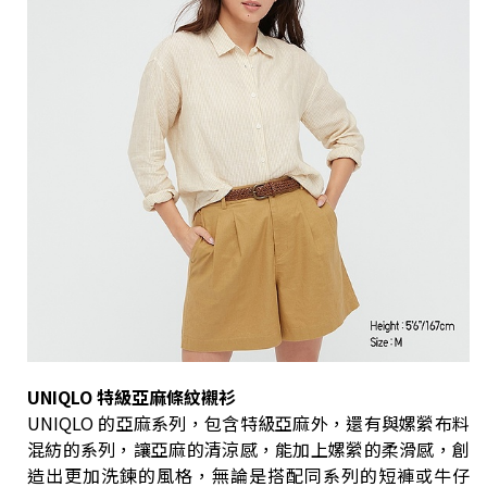
UNIQLO 特級亞麻條紋襯衫
UNIQLO 的亞麻系列，包含特級亞麻外，還有與嫘縈布料
混紡的系列，讓亞麻的清涼感，能加上嫘縈的柔滑感，創
造出更加洗鍊的風格，無論是搭配同系列的短褲或牛仔