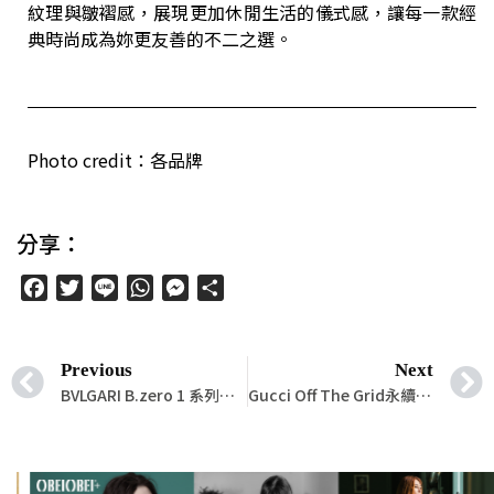
紋理與皺褶感，展現更加休閒生活的儀式感，讓每一款經
典時尚成為妳更友善的不二之選。
Photo credit：各品牌
分享：
Facebook
Twitter
Line
WhatsApp
Messenger
分
享
Previous
Next
BVLGARI B.zero 1 系列新作魅力盡現！打造屬於你的自我風格
Gucci Off The Grid永續系列以「岩石灰」展現環境保護的決心