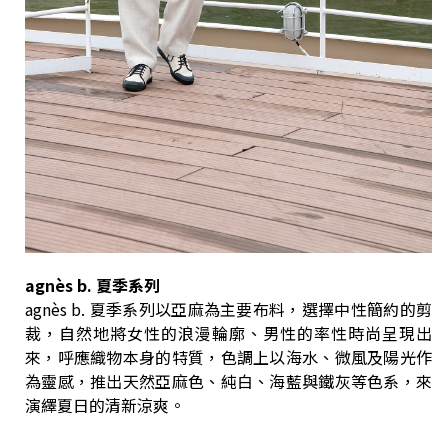
agnès b. 夏季系列
agnès b. 夏季系列以亞麻為主要布料，選擇中性簡約的剪
裁，自然地將女性的浪漫輪廓、男性的率性時尚呈現出
來，呼應織物本身的特質，色調上以海水、微風及陽光作
為靈感，推出天然亞麻色、純白、海藍與鐵灰等色系，來
演繹夏日的清新涼爽。