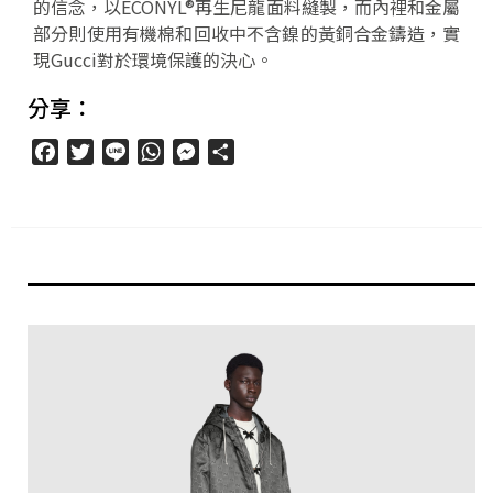
的信念，以ECONYL®再生尼龍面料縫製，而內裡和金屬
部分則使用有機棉和回收中不含鎳的黃銅合金鑄造，實
現Gucci對於環境保護的決心。
分享：
Facebook
Twitter
Line
WhatsApp
Messenger
分
享