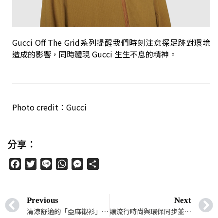
Gucci Off The Grid系列提醒我們時刻注意探足跡對環境
造成的影響，同時體現 Gucci 生生不息的精神。
Photo credit：Gucci
分享：
Facebook
Twitter
Line
WhatsApp
Messenger
分
享
Previous
Next
清涼舒適的「亞麻襯衫」，陪伴你度過炎炎夏日
讓流行時尚與環保同步並行──Gucci Demetra