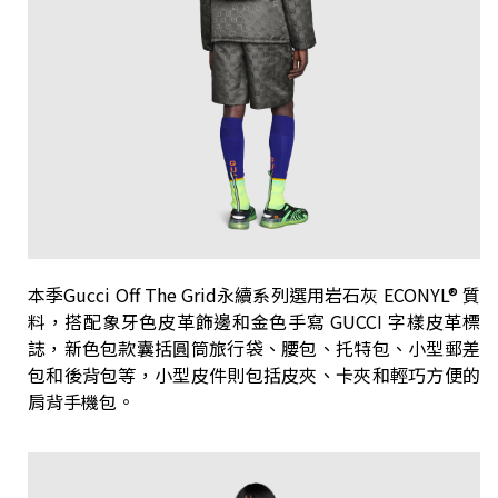
本季Gucci Off The Grid永續系列選用岩石灰 ECONYL® 質
料，搭配象牙色皮革飾邊和金色手寫 GUCCI 字樣皮革標
誌，新色包款囊括圓筒旅行袋、腰包、托特包、小型郵差
包和後背包等，小型皮件則包括皮夾、卡夾和輕巧方便的
肩背手機包。