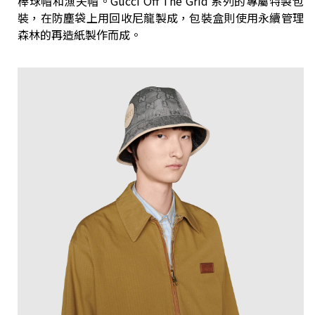
棒球帽和漁夫帽。Gucci Off The Grid 系列的專屬特製包
裝，在防塵袋上用回收尼龍製成，包裝盒則使用永續管理
森林的再造紙製作而成。