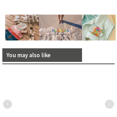
You may also like
台北晶華酒店推出「客房芳療
誰說蔬食是素食者的專利？就
舒壓」專案，蟬聯五年「台灣
讓無負擔的輕食沙拉為你開啟