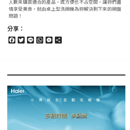
人數來購買適合的產品，既方便也不占空間，讓妳們盡
情享受美食，就由桌上型洗碗機為妳解決剩下來的碗盤
問題！
分享：
Facebook
Twitter
Line
WhatsApp
Messenger
分
享