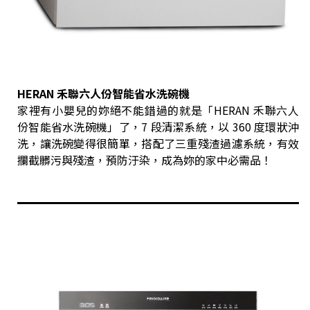
HERAN 禾聯六人份智能省水洗碗機
家裡有小嬰兒的妳絕不能錯過的就是「HERAN 禾聯六人
份智能省水洗碗機」了，7 段清潔系統，以 360 度環狀沖
洗，讓洗碗變得很簡單，搭配了三重殘渣過濾系統，有效
攔截髒污與殘渣，預防汙染，成為妳的家中必需品！