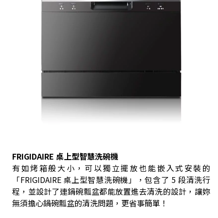
FRIGIDAIRE 桌上型智慧洗碗機
有如烤箱般大小，可以獨立擺放也能嵌入式安裝的
「FRIGIDAIRE 桌上型智慧洗碗機」，包含了 5 段清洗行
程，並設計了連鍋碗瓢盆都能放置進去清洗的設計，讓妳
無須擔心鍋碗瓢盆的清洗問題，更省事簡單！