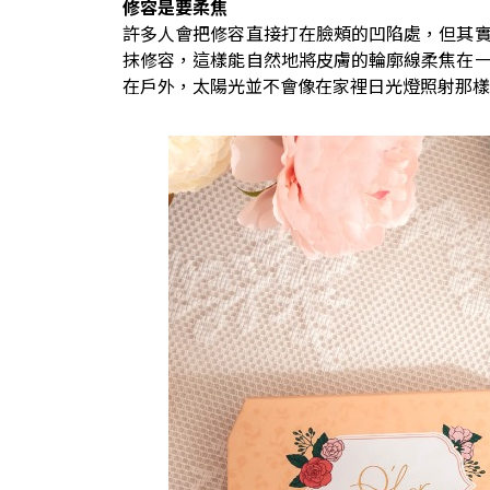
修容是要柔焦
許多人會把修容直接打在臉頰的凹陷處，但其
抹修容，這樣能自然地將皮膚的輪廓線柔焦在
在戶外，太陽光並不會像在家裡日光燈照射那樣