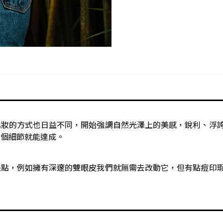
化妝的方式也日益不同，開始強調自然光澤上的美感，銳利、浮
 個細節就能達成。
缺點，例如擁有深邃的雙眼皮我們就無需去改動它，但有點痘印