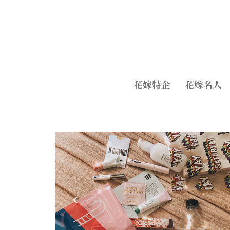
花嫁特企
花嫁名人