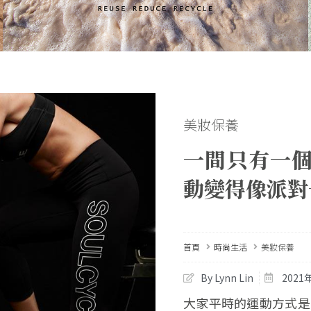
美妝保養
一間只有一
動變得像派對
首頁
時尚生活
美妝保養
By Lynn Lin
2021
大家平時的運動方式是