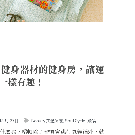
個健身器材的健身房，讓運
一樣有趣！
年8 月 27日
Beauty 美體保養
,
Soul Cycle
,
飛輪
什麼呢？編輯除了習慣會跳有氧舞蹈外，就