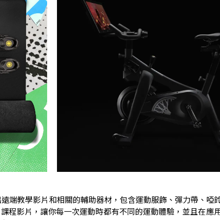
，也推出遠端教學影片和相關的輔助器材，包含運動服飾、彈力帶、啞
新課程影片，讓你每一次運動時都有不同的運動體驗，並且在應