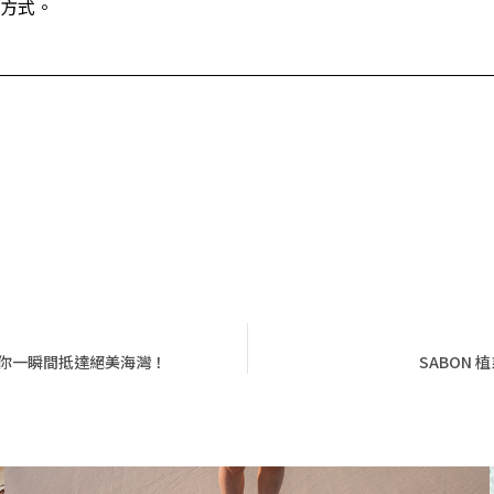
方式。
讓你一瞬間抵達絕美海灣！
SABON