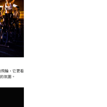
的飛輪，它更看
的氛圍。