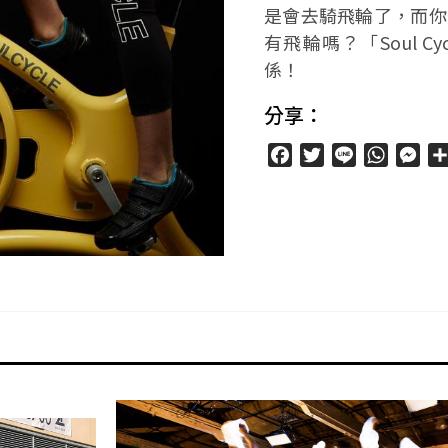
是會去騎飛輪了，而你
有飛輪嗎？「Soul 
係！
分享：
Facebook
Twitter
Line
WhatsA
Mes