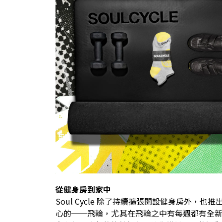
從健身房到家中
Soul Cycle 除了持續擴張開設健身房外
心的──飛輪，尤其在飛輪之中有每週都有全