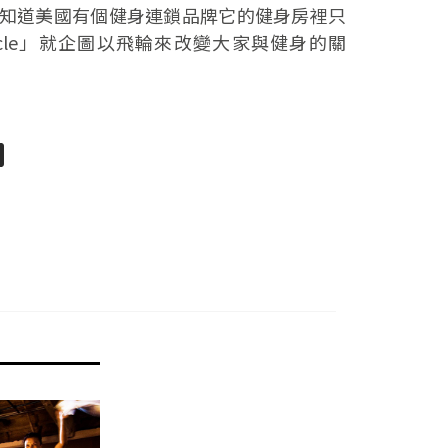
知道美國有個健身連鎖品牌它的健身房裡只
Cycle」就企圖以飛輪來改變大家與健身的關
pp
senger
分
享