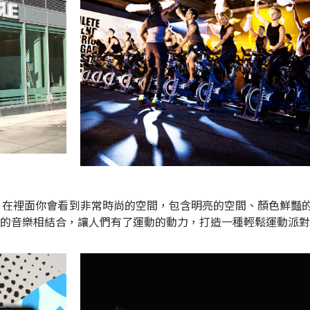
房路線，在裡面你會看到非常時尚的空間，包含明亮的空間、顏色鮮豔
的音樂相結合，讓人們有了運動的動力，打造一種輕鬆運動派對