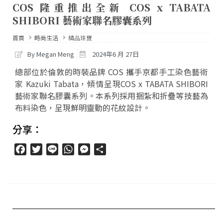
COS 隆重推出全新 COS x TABATA
SHIBORI 藝術家聯名膠囊系列
首頁
時尚生活
精品珠寶
By Megan Meng
2024年6 月 27日
總部位於倫敦的時裝品牌 COS 攜手京都手工染色藝術
家 Kazuki Tabata，傾情呈現COS x TABATA SHIBORI
藝術家聯名膠囊系列。本系列採用捆紮和折疊等技藝為
布料染色，呈現鮮明靈動的花紋設計。
分享：
Facebook
Twitter
Line
WhatsApp
Messenger
分
享