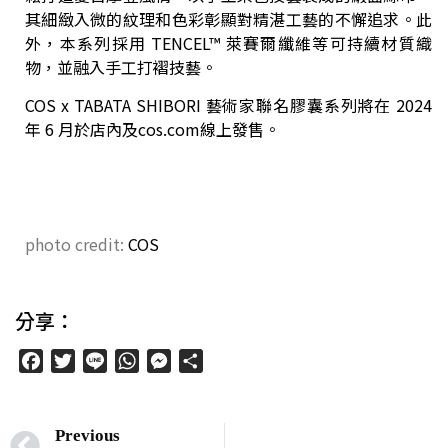
其細緻入微的紋理和色彩彰顯對精湛工藝的不懈追求。此
外，本系列採用 TENCEL™ 萊賽爾纖維等可持續材質織
物，並融入手工打褶技藝。
COS x TABATA SHIBORI 藝術家聯名膠囊系列將在 2024
年 6 月於店內及cos.com線上發售。
photo credit:
COS
分享：
Facebook
Twitter
Line
WhatsApp
Messenger
分
享
Previous