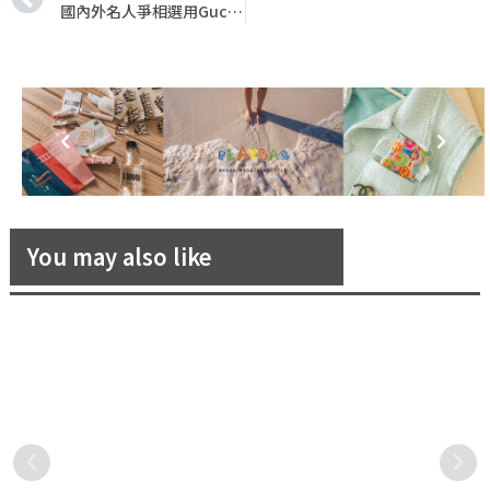
國內外名人爭相選用Gucci Valigeria行李袋、旅行箱，作為旅途良伴！
You may also like
「La Colline絕對抗老系列」
嗶卡的那一個瞬間Move，也