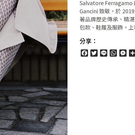
Salvatore Ferra
Gancini 致敬，於
著品牌歷史傳承、精湛
包款、鞋履及服飾，上
分享：
Facebook
Twitter
Line
WhatsA
Mes