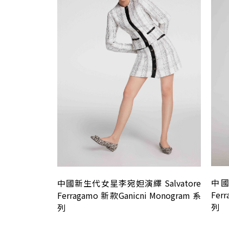
中國
中國新生代女星李宛妲演繹 Salvatore
Fer
Ferragamo 新款Ganicni Monogram 系
列
列