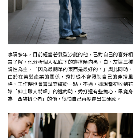
事隔多年，目前經營著髮型沙龍的他，已對自己的喜好相
當了解，他分析個人私底下的穿搭傾向黑、白、灰這三種
調性為主，「因為最簡單的東西是最好的。」與此同時，
由於在美髮產業的關係，秀打從不會限制自己的穿搭風
格，工作時也會嘗試穿繽紛一點。不過，據說當初收到花
嫁「紳士職人特輯」的邀約時，秀打還有些擔心，畢竟身
為「西裝初心者」的他，很怕自己再度穿出生硬感。