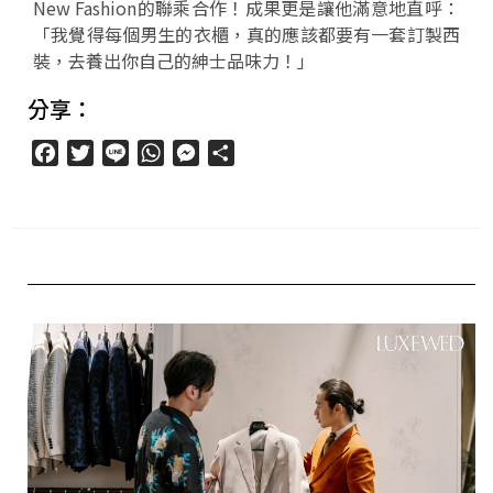
New Fashion的聯乘合作！成果更是讓他滿意地直呼：
「我覺得每個男生的衣櫃，真的應該都要有一套訂製西
裝，去養出你自己的紳士品味力！」
分享：
Facebook
Twitter
Line
WhatsApp
Messenger
分
享