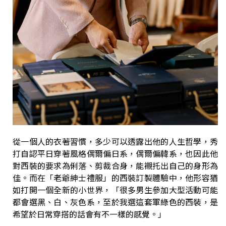
從一個人的衣著習慣，多少可以透露出他的人生哲學，秀
打自認平日穿著風格偶爾偏日系，偶爾偏韓系，也因此他
對西裝的要求為俐落、剪裁合身，能襯托出自己的身形為
佳。而在「老爺紳士禮服」的西裝訂製體驗中，他形容猶
如打開一個全新的小世界，「很多男生參加大型活動可能
都會選黑、白、灰色系，至於我選這套軍綠色的西裝，是
希望於日常穿搭的話會有不一樣的感覺。」