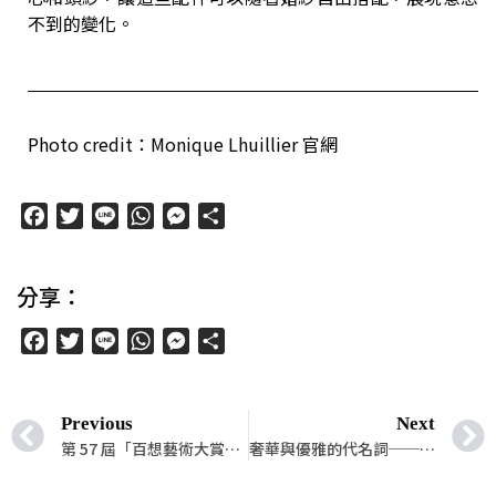
不到的變化。
Photo credit：Monique Lhuillier 官網
Facebook
Twitter
Line
WhatsApp
Messenger
分
享
分享：
Facebook
Twitter
Line
WhatsApp
Messenger
分
享
Previous
Next
第 57 屆「百想藝術大賞」正式結束！盤點 10 位男演員的紅毯造型！
奢華與優雅的代名詞── George Elsissa