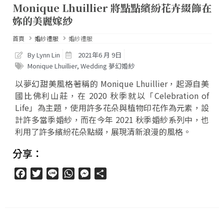
Monique Lhuillier 將點點繽紛花卉綴飾在
妳的美麗嫁紗
首頁
婚紗禮服
婚紗禮服
By Lynn Lin
2021年6 月 9日
Monique Lhuillier
,
Wedding 夢幻婚紗
以夢幻甜美風格著稱的 Monique Lhuillier，起源自美
國比佛利山莊，在 2020 秋季就以「Celebration of
Life」為主題，使用許多花朵與植物印花作為元素，設
計許多當季婚紗，而在今年 2021 秋季婚紗系列中，也
利用了許多繽紛花朵點綴，展現清新浪漫的風格。
分享：
Facebook
Twitter
Line
WhatsApp
Messenger
分
享