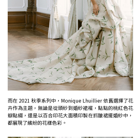
而在 2021 秋季系列中，Monique Lhuillier 依舊選擇了花
卉作為主題，無論是從頭紗到婚紗裙襬，點點的桃紅色花
瓣點綴，還是以百合印花大面積印製在抓皺裙擺婚紗中，
都展現了繽紛的花樣色彩。