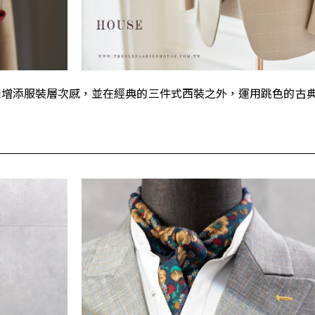
線增添服裝層次感，並在經典的三件式西裝之外，運用跳色的古