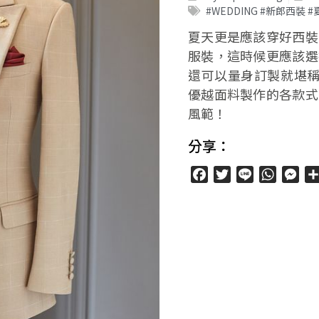
#WEDDING #新郎西裝
夏天更是應該穿好西裝
服裝，這時候更應該選
還可以量身訂製就堪稱
優越面料製作的各款式
風範！
分享：
Facebook
Twitter
Line
WhatsA
Mes