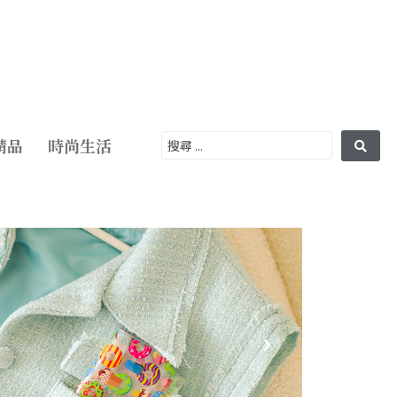
精品
時尚生活