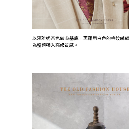
以淡雅奶茶色做為基底，再運用白色的格紋縫
為整體帶入高級質感。