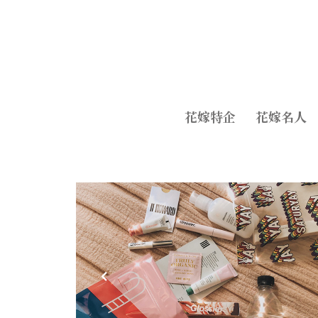
花嫁特企
花嫁名人