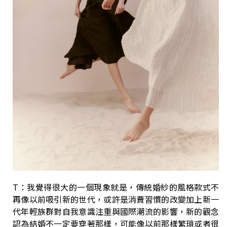
T：我覺得很大的一個現象就是，傳統婚紗的風格款式不
再像以前吸引新的世代，或許是消費習慣的改變加上新一
代年輕族群對自我意識注重與國際潮流的影響，新的觀念
認為結婚不一定要穿著那樣，可能像以前那樣繁瑣或者很