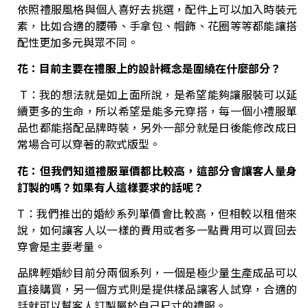
依照禮服風格與個人喜好去挑選，配件上可以加入時裝元
素，比如合適的腰帶、手拿包、帽飾、花圈等等都能讓搭
配性更加多元與眾不同。
花：目前主要在禮服上的設計概念是圍繞在什麼部分？
T：我的想法就是如上面所說，是希望能夠讓服裝可以延
續更多的生命，所以希望是能多元穿搭，每一個小禮服單
品也都能搭配品牌時裝，另外一部分就是日後能修改成日
常場合可以穿著的款式版型。
花：但我們知道禮服單價都比較高，這部分會讓客人量身
訂製的嗎？如果有人這樣要求的話呢？
T：我們推出的婚紗系列單價會比較高，但相較以租借來
說，如何讓客人以一樣的費用或者多一點費用可以買回去
穿會是主要考量。
品牌輕婚紗目前分兩個系列，一個是極少量生產成品可以
直接購買，另一個方式則是提供樣品讓客人試穿，合適的
話就可以幫客人訂製屬於自己尺寸的禮服。