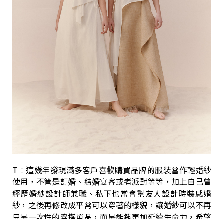
T：這幾年發現滿多客戶喜歡購買品牌的服裝當作輕婚紗
使用，不管是訂婚、結婚宴客或者派對等等，加上自己曾
經歷婚紗設計師兼職、私下也常會幫友人設計時裝感婚
紗，之後再修改成平常可以穿著的樣貌，讓婚紗可以不再
只是一次性的穿搭單品，而是能夠更加延續生命力，希望