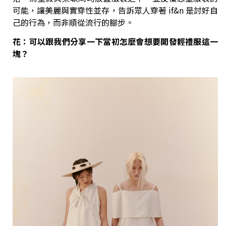
可能，讓美麗與實穿性並存，告訴眾人穿著 if&n 是討好自
己的行為，而非順從流行的腳步。
花：可以跟我們分享一下當初怎麼會想要開發輕禮服這一
塊？