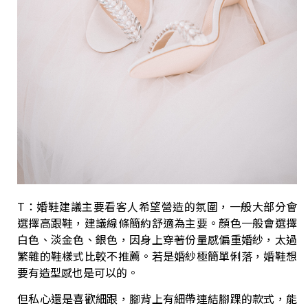
T：婚鞋建議主要看客人希望營造的氛圍，一般大部分會
選擇高跟鞋，建議線條簡約舒適為主要。顏色一般會選擇
白色、淡金色、銀色，因身上穿著份量感偏重婚紗，太過
繁雜的鞋樣式比較不推薦。若是婚紗極簡單俐落，婚鞋想
要有造型感也是可以的。
但私心還是喜歡細跟，腳背上有細帶連結腳踝的款式，能