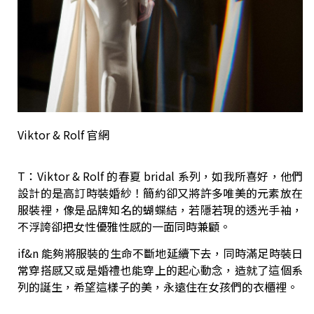
Viktor & Rolf 官網
T：Viktor & Rolf 的春夏 bridal 系列，如我所喜好，他們
設計的是高訂時裝婚紗！簡約卻又將許多唯美的元素放在
服裝裡，像是品牌知名的蝴蝶結，若隱若現的透光手袖，
不浮誇卻把女性優雅性感的一面同時兼顧。
if&n 能夠將服裝的生命不斷地延續下去，同時滿足時裝日
常穿搭感又或是婚禮也能穿上的起心動念，造就了這個系
列的誕生，希望這樣子的美，永遠住在女孩們的衣櫃裡。