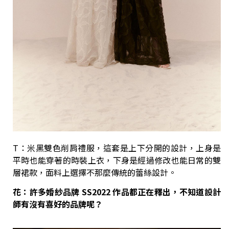
T：米黑雙色削肩禮服，這套是上下分開的設計，上身是
平時也能穿著的時裝上衣，下身是經過修改也能日常的雙
層裙款，面料上選擇不那麼傳統的蕾絲設計。
花：許多婚紗品牌 SS2022
作品都正在釋出，不知道設計
師有沒有喜好的品牌呢？