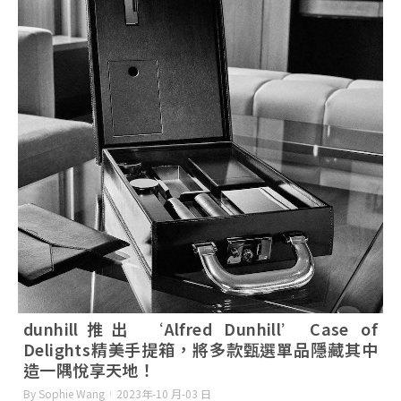
dunhill推出 ‘Alfred Dunhill’ Case of
Delights精美手提箱，將多款甄選單品隱藏其中
造一隅悅享天地！
By Sophie Wang
2023年-10 月-03 日