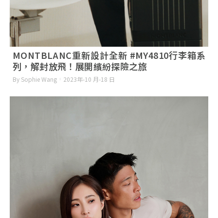
MONTBLANC重新設計全新 #MY4810行李箱系
列，解封放飛！展開繽紛探險之旅
By Sophie Wang
2023年-10 月-18 日