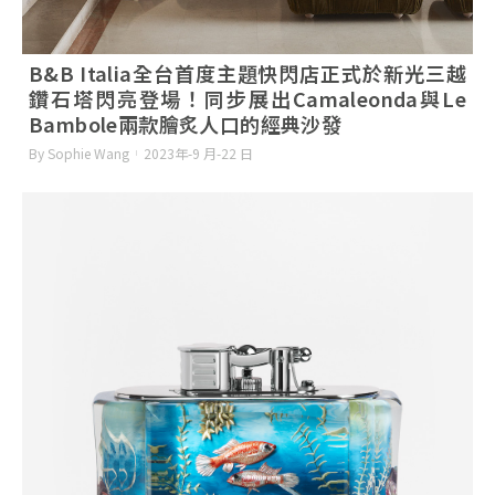
B&B Italia全台首度主題快閃店正式於新光三越
鑽石塔閃亮登場！同步展出Camaleonda與Le
Bambole兩款膾炙人口的經典沙發
By Sophie Wang
2023年-9 月-22 日