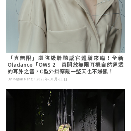
「真無限」劇院級聆聽感官體驗來臨！全新
Oladance「OWS 2」真開放無限耳機自然通透
的耳外之音，C型外掛穿戴一整天也不嫌累！
By Megan Meng
2023年-10 月-11 日