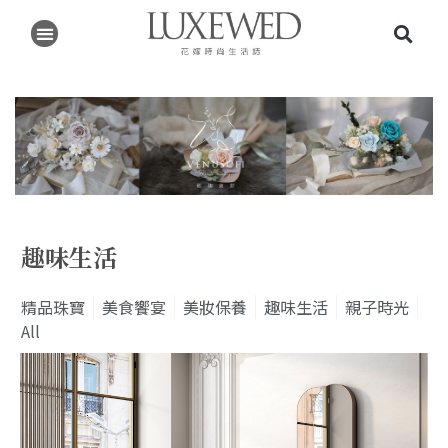
趣味生活
精品珠寶
美食饗宴
美妝保養
趣味生活
親子時光
All