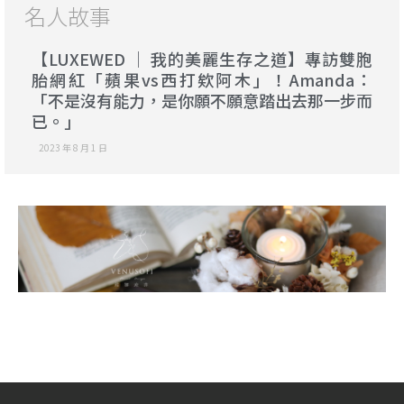
名人故事
【LUXEWED │ 我的美麗生存之道】專訪雙胞
胎網紅「蘋果vs西打欸阿木」！Amanda：
「不是沒有能力，是你願不願意踏出去那一步而
已。」
2023 年 8 月 1 日