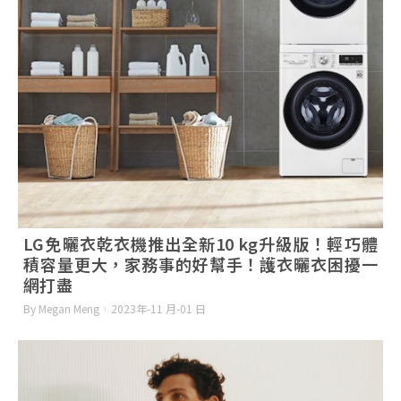
LG免曬衣乾衣機推出全新10 kg升級版！輕巧體
積容量更大，家務事的好幫手！護衣曬衣困擾一
網打盡
By Megan Meng
2023年-11 月-01 日