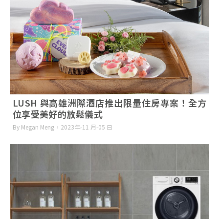
LUSH 與高雄洲際酒店推出限量住房專案！全方
位享受美好的放鬆儀式
By Megan Meng
2023年-11 月-05 日