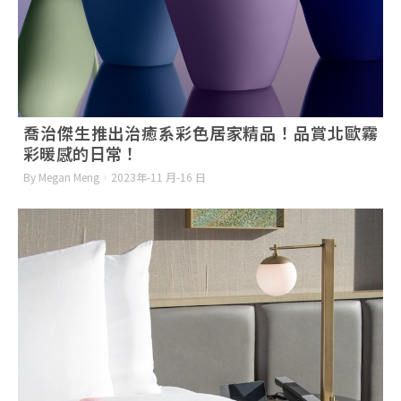
喬治傑生推出治癒系彩色居家精品！品賞北歐霧
彩暖感的日常！
By Megan Meng
2023年-11 月-16 日