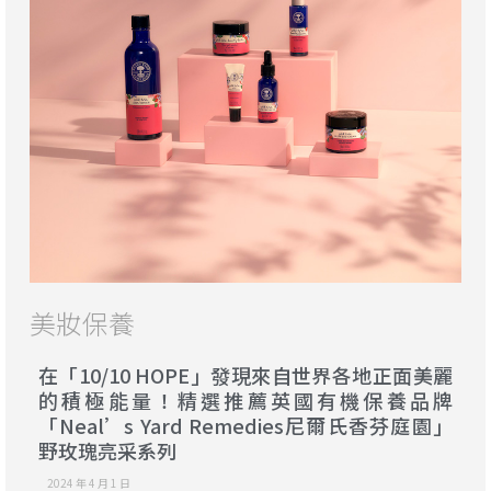
美妝保養
在「10/10 HOPE」發現來自世界各地正面美麗
的積極能量！精選推薦英國有機保養品牌
「Neal’s Yard Remedies尼爾氏香芬庭園」
野玫瑰亮采系列
2024 年 4 月 1 日