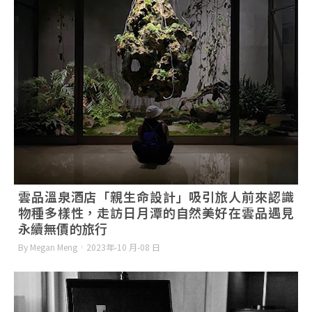
雲品溫泉酒店「親生命設計」吸引旅人前來認識
物種多樣性，走訪日月潭的自然美好在雲品遇見
永續無價的旅行
By Megan Meng
2023年-10 月-08 日