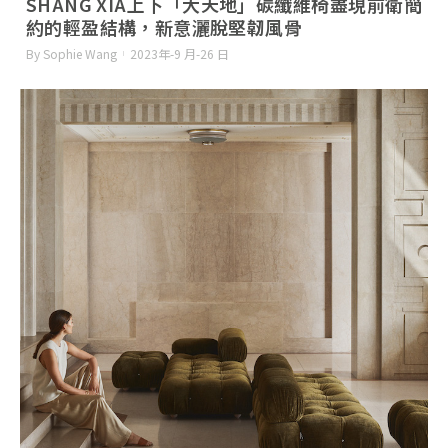
SHANG XIA上下「大天地」碳纖維椅盡現前衛簡
約的輕盈結構，新意灑脫堅韌風骨
By Sophie Wang
2023年-9 月-26 日