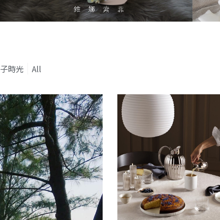
子時光
All