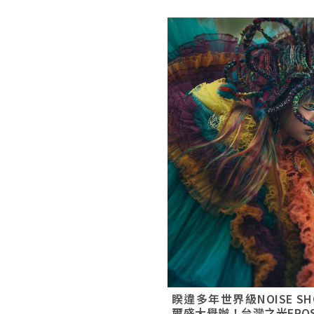
睽違多年世界級NOISE S
爾盛大舉辦！台灣之光EROS 