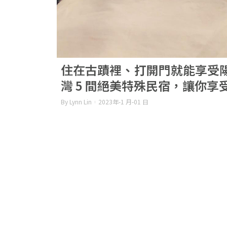
住在古蹟裡、打開門就能享受
灣 5 間絕美特殊民宿，讓你
By Lynn Lin
2023年-1 月-01 日