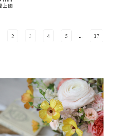
後登上國
2
3
4
5
...
37