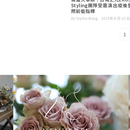
Styling團隊受邀演出疫
際前衛指標
By Sophie Wang
2023年-8 月-22 日
1