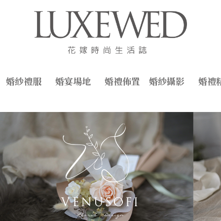
婚紗禮服
婚宴場地
婚禮佈置
婚紗攝影
婚禮