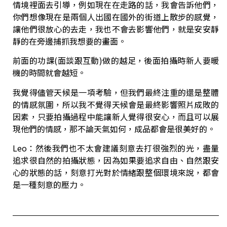
情境裡面去引導，例如現在在走路的話，我會告訴他們，
你們想像現在是兩個人出國在國外的街道上散步的感覺，
讓他們很放心的去走，我也不會去影響他們，就是安安靜
靜的在旁邊捕抓我想要的畫面。
前面的功課(面談跟互動)做的越足，後面拍攝時新人要暖
機的時間就會越短。
我覺得儘管天候是一項考驗，但我們最終注重的還是整體
的情感氛圍，所以我不覺得天候會是最終影響照片成敗的
因素，只要拍攝過程中能讓新人覺得很安心，而且可以展
現他們的情感，那不論天氣如何，成品都會是很美好的。
Leo：然後我們也不太會建議刻意去打很強烈的光，盡量
追求很自然的拍攝狀態，因為如果要追求自由、自然跟安
心的狀態的話，刻意打光對於情緒跟整個環境來說，都會
是一種刻意的壓力。