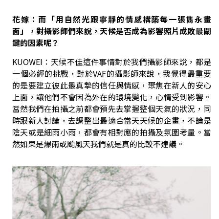
花嫁：而「用自然光跟寧靜的情感構築每一張雋永畫
面」，對攝影師們來說，天候是否成為影響照片成敗最關
鍵的因素呢？
KUOWEI：天候不佳這件事情對於我們攝影師來說，都是
一個必經的挑戰，對於VAF的攝影師來說，我覺得最重要
的是要建立彼此最真摯的信任與情感，聚焦在新人的安心
上面，讓他們不會因為外在的環境變化，心情受到影響。
當然我們在拍攝之前都會預先去掌握整個天氣的狀況，同
時跟新人討論，去調整出最適合當天天候的企畫，不論是
陰天或是細雨小雨，都會有相對應的拍攝及氛圍考量。當
然如果是爆雨或颱風天我們就是真的比較不建議。