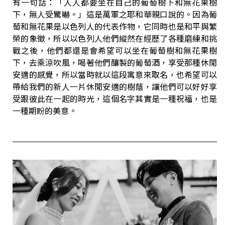
有一句話：「人人都要坐在自己的葡萄樹下和無花果樹
下，無人受驚嚇。」這是萬軍之耶和華親口說的。因為葡
萄和無花果是以色列人的代表作物，它同時也是和平與繁
榮的象徵，所以以色列人他們縱然在經歷了各種磨練和挑
戰之後，他們都還是會希望可以坐在葡萄樹和無花果樹
下，去乘涼吹風，喝著他們釀製的葡萄酒，享受那種休閒
安適的感覺，所以當時就以這段寓意來取名，也希望可以
帶給我們的新人一片休閒安適的樹蔭，讓他們可以好好享
受跟彼此在一起的時光，這個名字其實是一種祝福，也是
一種期盼的美意。