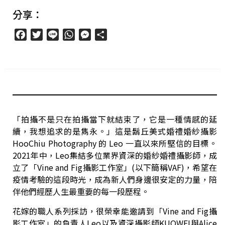
分享：
Facebook
Twitter
Line
WhatsApp
Messenger
分
享
「拍攝不是只在拍攝當下就結束了，它是一種情感的延
續，我想追求的是雋永。」這是鬍丘美式婚禮婚紗攝影
HooChiu Photography 的 Leo 一直以來所堅信的目標。
2021年中，Leo集結多位業界資深的婚紗婚禮攝影師，成
立了「Vine and Fig攝影工作室」(以下簡稱VAF)，希望在
疫情考驗的這段時光，成為新人們身邊很安定的力量，陪
伴他們經歷人生最重要的每一段歷程。
花嫁的職人系列採訪，很榮幸能邀請到「Vine and Fig攝
影工作室」的負責人Leo以及資深攝影師KUOWEI與Alice