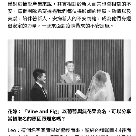
僅對於攝影產業來說，其實相對於新人而言也會相當的不
安，這個團隊希望透過我們每位攝影師的經驗、熱情以及
美感，陪伴著新人，安撫新人的不安情緒，成為他們身邊
很安定的力量，一起來面對疫情帶來的不安定感。
花嫁：「Vine and Fig」以葡萄與無花果為名，可以分享
當初取名的原因跟理念嗎？
Leo：這個名字其實是從聖經而來，聖經的彌迦書4.4裡面