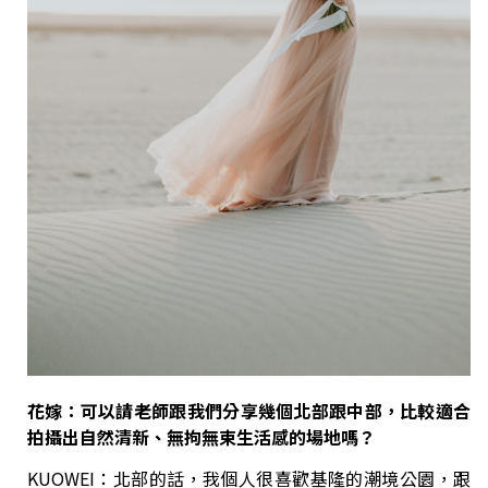
花嫁：
可以請老師跟我們分享幾個北部跟中部，比較適合
拍攝出自然清新、無拘無束生活感的場地嗎？
KUOWEI：北部的話，我個人很喜歡基隆的潮境公園，跟