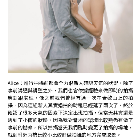
Alice：進行拍攝前都會全力跟新人確認天氣的狀況，除了
事前溝通與調整之外，我們也會依據經驗來做即時的拍攝
應對跟處理，像之前我們曾經有過一次在合歡山上的拍
攝，因為這組新人其實婚拍的時程已經延了兩次了，終於
確認了很多天氣的因素下決定出班拍攝，但當天其實還是
遇到了小雨的狀態，因為我對當地的環境比較熟悉有做了
事前的勘察，所以拍攝當天我們臨時變更了拍攝的場地，
就到附近雨勢比較小比較好做拍攝的地方完成取景。