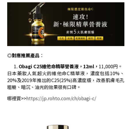
◎對應推薦產品
：
Obagi C25
維他命精華營養液，12ml，
11,000円。
日本藥妝人氣超火的維他命C精華液，濃度包括10%、
20%及2019年推出的C25(25%)高濃度版，改善肌膚毛孔
粗糙、暗沉、油光的效果很有口碑。
哪裡買>>
https://jp.rohto.com/ch/obagi-c/