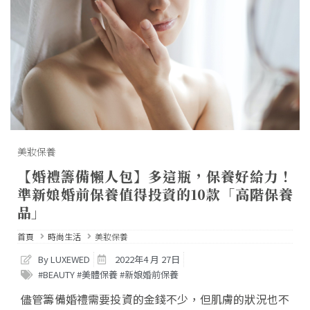
美妝保養
【婚禮籌備懶人包】多這瓶，保養好給力！
準新娘婚前保養值得投資的10款「高階保養
品」
首頁
時尚生活
美妝保養
By LUXEWED
2022年4 月 27日
#BEAUTY #美體保養 #新娘婚前保養
儘管籌備婚禮需要投資的金錢不少，但肌膚的狀況也不