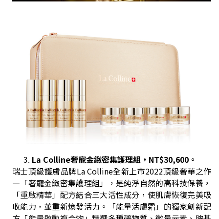
La Colline
奢寵金緻密集護理組，
NT$
30,600
。
瑞士頂級護膚品牌La Colline全新上市2022頂級奢華之作
—「奢寵金緻密集護理組」，是純淨自然的高科技保養，
「重啟精華」配方結合三大活性成分，使肌膚恢復完美吸
收能力，並重新煥發活力。「能量活膚霜」的獨家創新配
方「能量啟動複合物」精選多種礦物質、微量元素、胺基