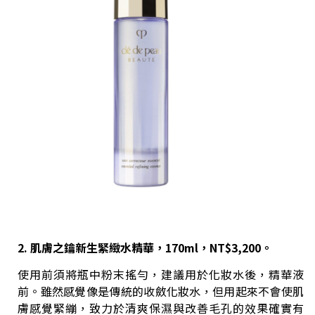
2. 肌膚之鑰新生緊緻水精華，170ml，NT$3,200。
使用前須將瓶中粉末搖勻，建議用於化妝水後，精華液
前。雖然感覺像是傳統的收斂化妝水，但用起來不會使肌
膚感覺緊繃，致力於清爽保濕與改善毛孔的效果確實有