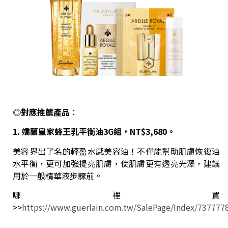
◎對應推薦產品
：
1. 嬌蘭皇家蜂王乳平衡油3G組，NT$3,680。
美容界出了名的輕盈水感美容油！不僅能幫助肌膚恢復油
水平衡，更可加強提亮肌膚，使肌膚更有透亮光澤，建議
用於一般精華液步驟前。
哪裡買
>>
https://www.guerlain.com.tw/SalePage/Index/737777