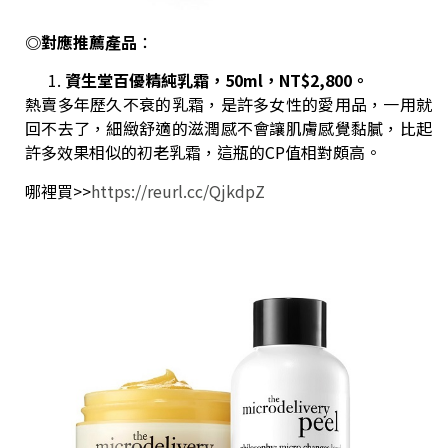
◎對應推薦產品
：
資生堂百優精純乳霜，50ml
，NT$2,800
。
熱賣多年歷久不衰的乳霜，是許多女性的愛用品，一用就
回不去了，細緻舒適的滋潤感不會讓肌膚感覺黏膩，比起
許多效果相似的初老乳霜，這瓶的CP值相對頗高。
哪裡買>>
https://reurl.cc/QjkdpZ