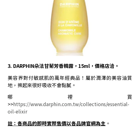
3. DARPHIN
朵法甘菊芳香精露，15ml，價格店洽。
美容界對付敏感肌的萬年經典品！屬於潤澤的美容油質
地，擦起來很好吸收不會黏膩。
哪裡買
>>
https://www.darphin.com.tw/collections/essential-
oil-elixir
註：各商品的即時實際售價以各品牌官網為主
。