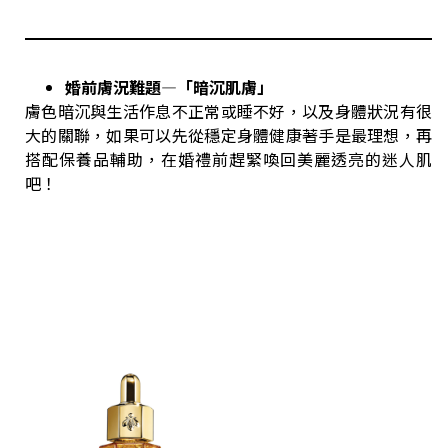
婚前膚況難題—「暗沉肌膚」
膚色暗沉與生活作息不正常或睡不好，以及身體狀況有很
大的關聯，如果可以先從穩定身體健康著手是最理想，再
搭配保養品輔助，在婚禮前趕緊喚回美麗透亮的迷人肌
吧！