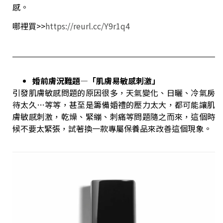
感。
哪裡買>>
https://reurl.cc/Y9r1q4
婚前膚況難題—「肌膚易敏感刺激」
引發肌膚敏感問題的原因很多，天氣變化、日曬、冷氣房
待太久…等等，甚至是籌備婚禮的壓力太大，都可能讓肌
膚敏感刺激，乾燥、緊繃、刺痛等問題隨之而來，這個時
候不要太緊張，試著換一款專屬保養品來改善這個現象。