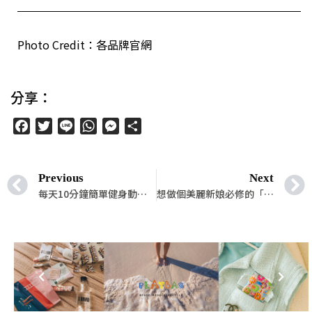
Photo Credit：各品牌官網
分享：
Facebook
Twitter
Line
WhatsApp
Messenger
分
享
Previous
Next
每天10分鐘簡單健身動作，讓妳穿上禮服的身形線條更美！
想做個美麗新娘必修的「營養加分學」！