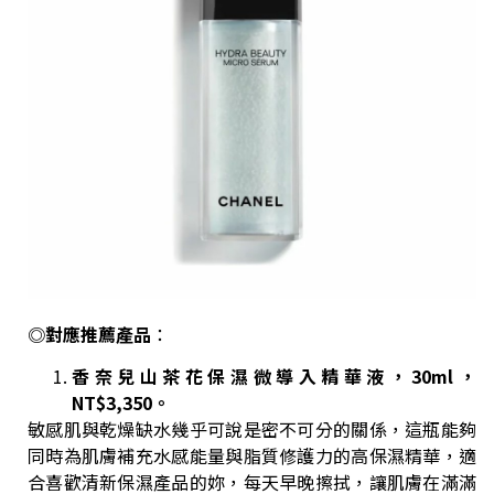
◎對應推薦產品
：
香奈兒山茶花保濕微導入精華液，30ml，
NT$3,350。
敏感肌與乾燥缺水幾乎可說是密不可分的關係，這瓶能夠
同時為肌膚補充水感能量與脂質修護力的高保濕精華，適
合喜歡清新保濕產品的妳，每天早晚擦拭，讓肌膚在滿滿