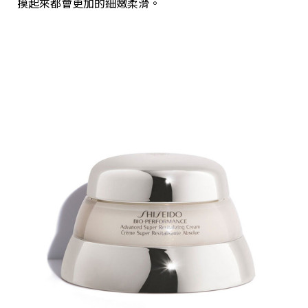
摸起來都會更加的細嫩柔滑。