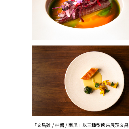
「文昌雞 / 桔醬 / 南瓜」以三種型態來展