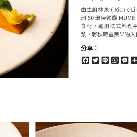
由主廚林泉 ( Richie
洲 50 最佳餐廳 M
食材，運用法式料理
菜，將秋時豐美果物入
分享：
Facebook
Twitter
Line
WhatsA
Mes