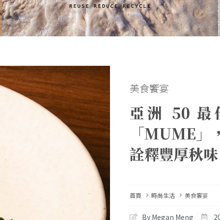
美食饗宴
亞洲 50
「MUME」
詮釋豐厚秋
首頁
時尚生活
美食饗宴
By Megan Meng
2