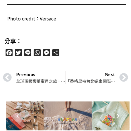
Photo credit：Versace
分享：
Facebook
Twitter
Line
WhatsApp
Messenger
分
享
Previous
Next
全球頂級奢華蜜月之旅，趕快存錢，解封就來報復性蜜月！
「香格里拉台北遠東國際大飯店」為你打造的初夏休閒提案