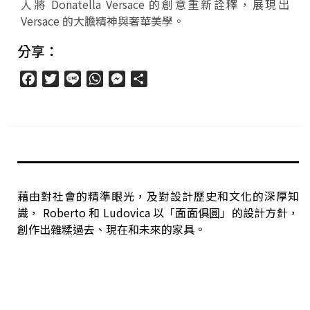
人將 Donatella Versace 的創意重新詮釋，展現出
Versace 的大膽精神與奢華美學。
分享：
Facebook
Twitter
Line
WhatsApp
Messenger
分
享
藉由對社會的精準眼光，及對設計歷史和文化的深厚知
識， Roberto 和 Ludovica 以「面面俱圓」的設計方針，
創作出雜糅過去、現在和未來的家具。