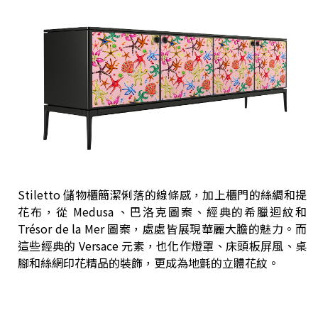
Stiletto 儲物櫃簡潔俐落的線條感，加上櫃門的絲綢和提
花布，從 Medusa 、巴洛克圖案、經典的希臘迴紋和
Trésor de la Mer 圖案，處處皆展現華麗大膽的魅力。而
這些經典的 Versace 元素，也化作燈罩、床頭板屏風、桌
腳和絲網印花精品的裝飾，更成為地氈的立體花紋。