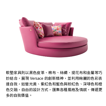
軟墊家具則以黑色皮革、棉布、絲綢、提花布和金屬等巧
妙結合，展現 Versace 的創新精神，並利用絢麗的色彩表
達自我，如螢光黃、紫紅色和藍色與粉紅色、深啡色和橙
色交融，自由的設計方式，匯集各種風格及情感，傳遞更
多的自我價值。