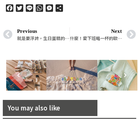
Facebook
Twitter
Line
WhatsApp
Messenger
分
享
Previous
Next
就是要浮誇，生日蛋糕的用途就是要拍好拍滿呀！
什麼！愛下班喝一杯的歐巴們，居然也開始瘋無酒精啤酒？
You may also like