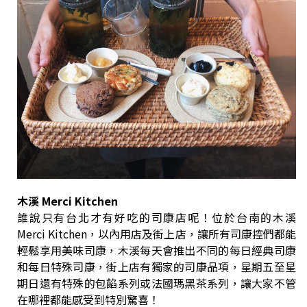
木溪 Merci Kitchen
誰說只有台北才有好吃的司康店呢！位於台南的木溪
Merci Kitchen，以內用店及街上店，讓所有司康控們都能
輕鬆享用美味司康，木溪每天會推出不同的每日經典司康
和每日特殊司康，街上店有獨家的司康品項，星期五至星
期日還有特殊的包餡系列或法國瑪黑茶系列，讓大家不管
在哪裡都能感受到特別驚喜！