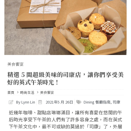
美食饗宴
精選 5 間超級美味的司康店，讓你們享受美
好的英式午茶時光！
首頁
時尚生活
美食饗宴
By Lynn Lin
2021年5 月 26日
Dining 餐廳指南
,
司康
近幾年咖啡、甜點店琳瑯滿目，讓所有喜愛在悠閒的午
后時光享受下午茶的人們有了許多容身之處，而在英式
下午茶文化中，最不可或缺的莫過於「司康」了，外層