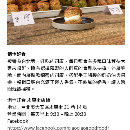
悄悄好食
被譽為台北第一好吃的司康，每日都會有多種口味等待大
家來嚐鮮，擁有選擇障礙的人們真的會難以抉擇，外層酥
脆，而內層鬆軟綿密的司康，搭配手工特製的鮮奶油與果
醬，整個口腔內充滿了迷人香氣，不甜膩的奶香，讓人瞬
間就被擄獲。
悄悄好食 永康街店鋪
地址：台北市大安區永康街 31 巷 14 號
營業時間：每天早上 9:30 – 晚上 20:30
Facebook：
https://www.facebook.com/ciaociaogoodfood/