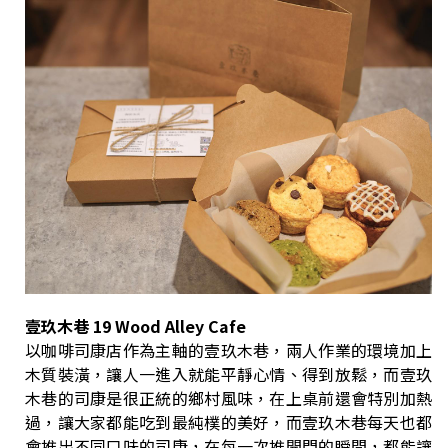
壹玖木巷 19 Wood Alley Cafe
以咖啡司康店作為主軸的壹玖木巷，兩人作業的環境加上
木質裝潢，讓人一進入就能平靜心情、得到放鬆，而壹玖
木巷的司康是很正統的鄉村風味，在上桌前還會特別加熱
過，讓大家都能吃到最純樸的美好，而壹玖木巷每天也都
會推出不同口味的司康，在每一次推開門的瞬間，都能讓