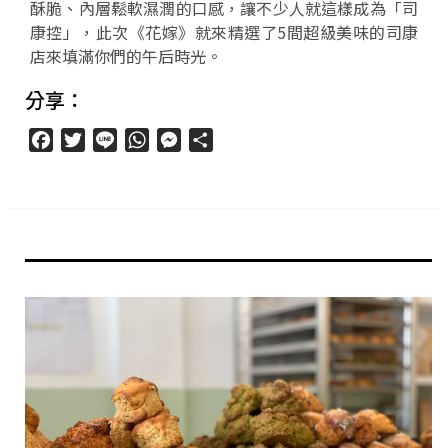
酥脆、內層鬆軟濕潤的口感，讓不少人就這樣成為「司
康控」，此次《花嫁》就來精選了5間超級美味的司康
店來填滿你們的午后時光。
分享：
Facebook
Twitter
Line
WhatsApp
Messenger
分
享