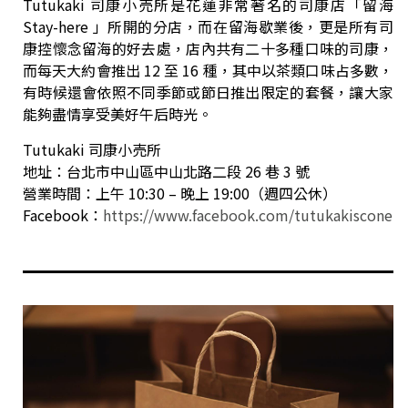
Tutukaki 司康小売所是花蓮非常著名的司康店「留海
Stay-here 」所開的分店，而在留海歇業後，更是所有司
康控懷念留海的好去處，店內共有二十多種口味的司康，
而每天大約會推出 12 至 16 種，其中以茶類口味占多數，
有時候還會依照不同季節或節日推出限定的套餐，讓大家
能夠盡情享受美好午后時光。
Tutukaki 司康小売所
地址：台北市中山區中山北路二段 26 巷 3 號
營業時間：上午 10:30 – 晚上 19:00（週四公休）
Facebook：
https://www.facebook.com/tutukakiscone