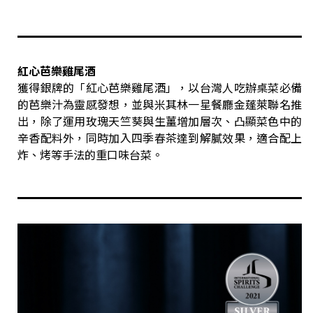
紅心芭樂雞尾酒
獲得銀牌的「紅心芭樂雞尾酒」，以台灣人吃辦桌菜必備
的芭樂汁為靈感發想，並與米其林一星餐廳金蓬萊聯名推
出，除了運用玫瑰天竺葵與生薑增加層次、凸顯菜色中的
辛香配料外，同時加入四季春茶達到解膩效果，適合配上
炸、烤等手法的重口味台菜。