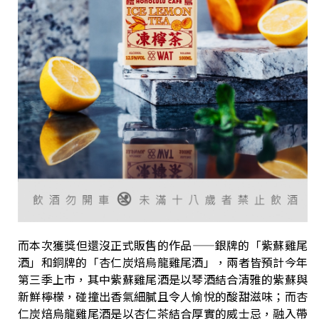
而本次獲獎但還沒正式販售的作品——銀牌的「紫蘇雞尾
酒」和銅牌的「杏仁炭焙烏龍雞尾酒」，兩者皆預計今年
第三季上市，其中紫蘇雞尾酒是以琴酒結合清雅的紫蘇與
新鮮檸檬，碰撞出香氣細膩且令人愉悅的酸甜滋味；而杏
仁炭焙烏龍雞尾酒是以杏仁茶結合厚實的威士忌，融入帶