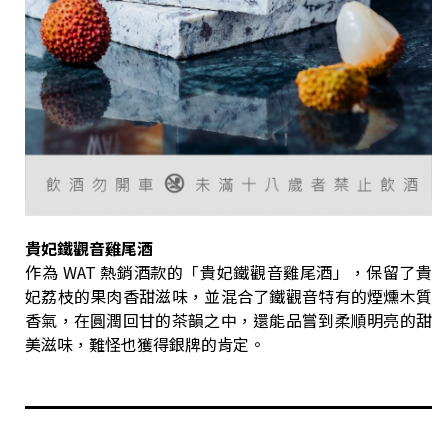
貴妃鐵觀音雞尾酒
作為 WAT 熱銷酒款的「貴妃鐵觀音雞尾酒」，保留了貴
妃荔枝的果肉香甜滋味，並混合了鐵觀音特有的煙燻木質
香氣，在圓潤回甘的茶韻之中，還能品嘗到柔順明亮的甜
美滋味，難怪也獲得銀牌的肯定。