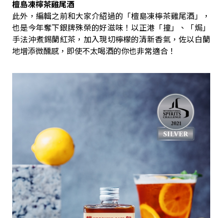
檀島凍檸茶雞尾酒
此外，編輯之前和大家介紹過的「檀島凍檸茶雞尾酒」，
也是今年奪下銀牌殊榮的好滋味！以正港「撞」、「焗」
手法沖煮錫蘭紅茶，加入現切檸檬的清新香氣，佐以白蘭
地增添微醺感，即使不太喝酒的你也非常適合！