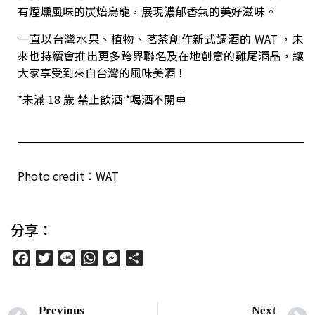
有煙燻風味的炭焙烏龍，展現濃郁香氣的美好滋味。
一直以台灣水果、植物、茗茶創作新式調酒的 WAT ，未
來也持續會推出更多跨界聯名及在地創意的雞尾酒品，讓
大家享受到來自台灣的風味美酒！
*未滿 18 歲 禁止飲酒 *喝酒不開車
Photo credit：WAT
分享：
Facebook
Twitter
Line
WhatsApp
Messenger
分
享
Previous
Next