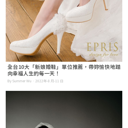
全台10大「新娘婚鞋」單位推薦，帶妳愉快地踏
向幸福人生的每一天！
By Summer Wu
2022年-8 月-11 日