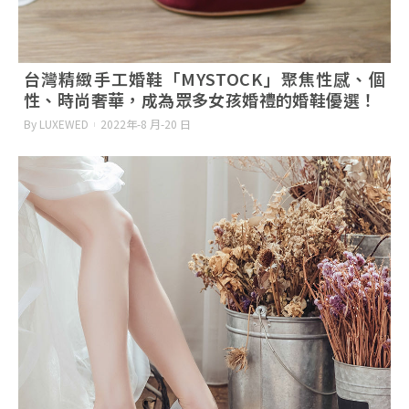
台灣精緻手工婚鞋「MYSTOCK」聚焦性感、個
性、時尚奢華，成為眾多女孩婚禮的婚鞋優選！
By LUXEWED
2022年-8 月-20 日