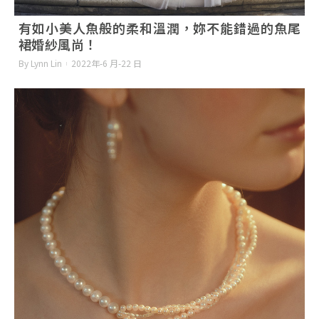
有如小美人魚般的柔和溫潤，妳不能錯過的魚尾
裙婚紗風尚！
By Lynn Lin
2022年-6 月-22 日