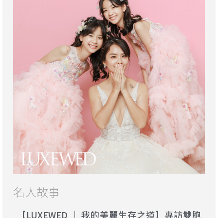
名人故事
【LUXEWED │ 我的美麗生存之道】專訪雙胞