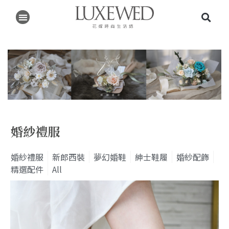
婚紗禮服
婚紗禮服
新郎西裝
夢幻婚鞋
紳士鞋履
婚紗配飾
精選配件
All