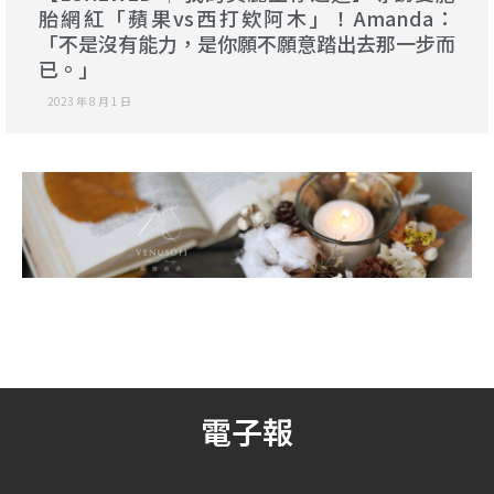
胎網紅「蘋果vs西打欸阿木」！Amanda：
「不是沒有能力，是你願不願意踏出去那一步而
已。」
2023 年 8 月 1 日
電子報