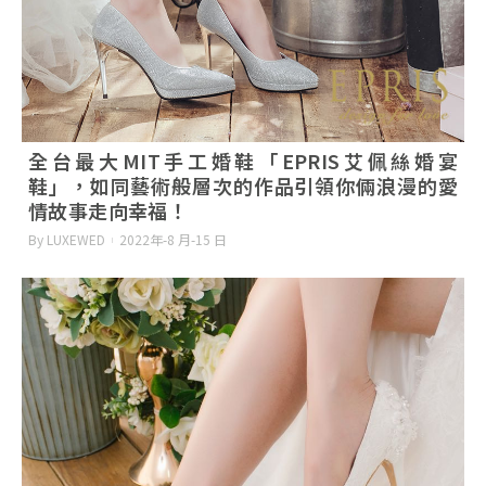
全台最大MIT手工婚鞋「EPRIS艾佩絲婚宴
鞋」，如同藝術般層次的作品引領你倆浪漫的愛
情故事走向幸福！
By LUXEWED
2022年-8 月-15 日