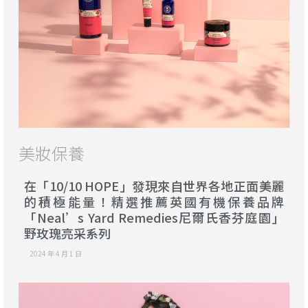
美妝保養
在「10/10 HOPE」發現來自世界各地正面美麗
的積極能量！精選推薦英國有機保養品牌
「Neal’s Yard Remedies尼爾氏香芬庭園」
野玫瑰亮采系列
2024 年 4 月 1 日