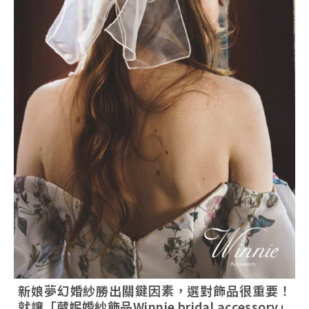
新娘夢幻婚紗勝出關鍵因素，選對飾品很重要！
就讓「葳妮婚紗飾品Winnie bridal accessory」