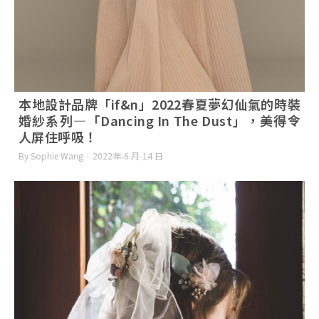
本地設計品牌「if&n」2022春夏夢幻仙氣的時裝
婚紗系列—「Dancing In The Dust」，美得令
人屏住呼吸！
By Sophie Wang
2022年-6 月-14 日