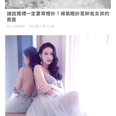
誰說婚禮一定要穿婚紗？褲裝婚紗是帥氣女孩的
首選
By LUXEWED
2022年-7 月-12 日