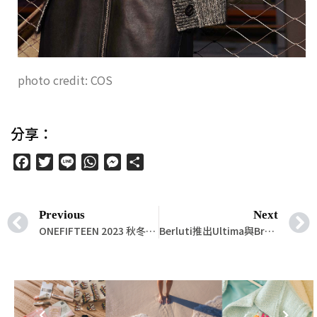
photo credit: COS
分享：
Facebook
Twitter
Line
WhatsApp
Messenger
分
享
Previous
Next
ONEFIFTEEN 2023 秋冬單品「美拉德風格」
Berluti推出Ultima與Brunico鞋靴新款，延續品牌在戶外領域的雋永傳承。