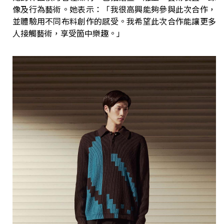
像及行為藝術。她表示：「我很高興能夠參與此次合作，
並體驗用不同布料創作的感受。我希望此次合作能讓更多
人接觸藝術，享受箇中樂趣。」