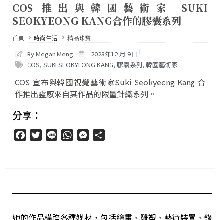
COS 推出與韓國藝術家 SUKI
SEOKYEONG KANG合作的膠囊系列
首頁
時尚生活
精品珠寶
By Megan Meng
2023年12 月 9日
COS
,
SUKI SEOKYEONG KANG
,
膠囊系列
,
韓國藝術家
COS 宣布與韓國視覺藝術家Suki Seokyeong Kang 合
作推出靈感來自其作品的限量針織系列。
分享：
Facebook
Twitter
Line
WhatsApp
Messenger
分
享
她的作品橫跨各種媒材，包括繪畫、雕塑、藝術裝置、錄